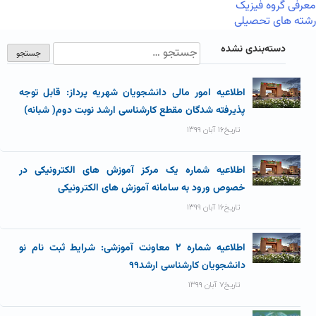
معرفی گروه فیزیک
رشته های تحصیلی
دسته‌بندی نشده
اطلاعیه امور مالی دانشجویان شهریه پرداز: قابل توجه
پذیرفته شدگان مقطع کارشناسی ارشد نوبت دوم( شبانه)
تاریخ۱۶ آبان ۱۳۹۹
اطلاعیه شماره یک مرکز آموزش های الکترونیکی در
خصوص ورود به سامانه آموزش های الکترونیکی
تاریخ۱۶ آبان ۱۳۹۹
اطلاعیه شماره ۲ معاونت آموزشی: شرایط ثبت نام نو
دانشجویان کارشناسی ارشد۹۹
تاریخ۷ آبان ۱۳۹۹