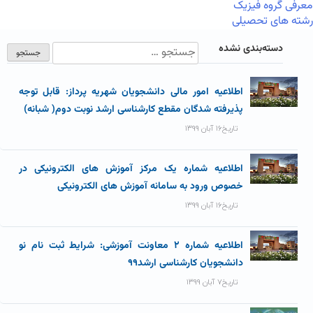
معرفی گروه فیزیک
رشته های تحصیلی
دسته‌بندی نشده
اطلاعیه امور مالی دانشجویان شهریه پرداز: قابل توجه
پذیرفته شدگان مقطع کارشناسی ارشد نوبت دوم( شبانه)
تاریخ۱۶ آبان ۱۳۹۹
اطلاعیه شماره یک مرکز آموزش های الکترونیکی در
خصوص ورود به سامانه آموزش های الکترونیکی
تاریخ۱۶ آبان ۱۳۹۹
اطلاعیه شماره ۲ معاونت آموزشی: شرایط ثبت نام نو
دانشجویان کارشناسی ارشد۹۹
تاریخ۷ آبان ۱۳۹۹