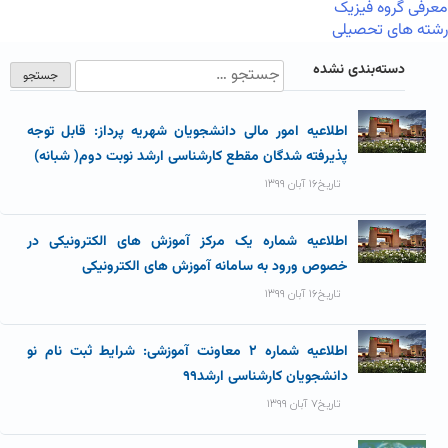
معرفی گروه فیزیک
رشته های تحصیلی
دسته‌بندی نشده
اطلاعیه امور مالی دانشجویان شهریه پرداز: قابل توجه
پذیرفته شدگان مقطع کارشناسی ارشد نوبت دوم( شبانه)
تاریخ۱۶ آبان ۱۳۹۹
اطلاعیه شماره یک مرکز آموزش های الکترونیکی در
خصوص ورود به سامانه آموزش های الکترونیکی
تاریخ۱۶ آبان ۱۳۹۹
اطلاعیه شماره ۲ معاونت آموزشی: شرایط ثبت نام نو
دانشجویان کارشناسی ارشد۹۹
تاریخ۷ آبان ۱۳۹۹