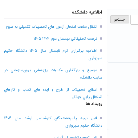
اطلاعیه دانشکده
انتقال ساعت امتحان آزمون هاي تحصيلات تکميلي به صبح
فرصت تحقيقاتي نیمسال دوم ۱۴۰۴-۱۴۰۵
اطلاعیه برگزاری ترم تابستان سال ۱۴۰۵ دانشگاه حکیم
سبزواری
تجميع و بارگذاري مکاتبات پژوهشي برون‌سازماني در
سايت دانشگاه
اعطاي تسهيلات از طرح و ايده هاي کسب و کارهاي
اشتغال زايي جوانان
رویداد ها
قابل توجه پذیرفته‌شدگان کارشناسی ارشد سال ۱۴۰۴
دانشگاه حکیم سبزواری
قابل توجه دانشجویان گرامی