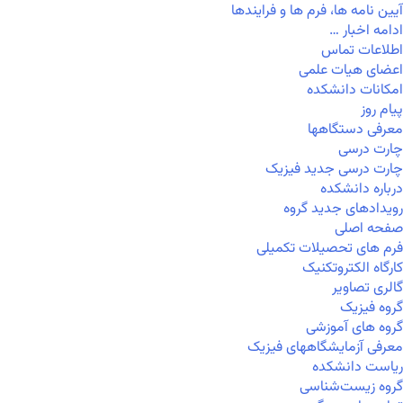
آیین نامه ها، فرم ها و فرایندها
ادامه اخبار …
اطلاعات تماس
اعضای هیات علمی
امکانات دانشکده
پیام روز
معرفی دستگاهها
چارت درسی
چارت درسی جدید فیزیک
درباره دانشکده
رویدادهای جدید گروه
صفحه اصلی
فرم های تحصیلات تکمیلی
کارگاه الکتروتکنیک
گالری تصاویر
گروه فیزیک
گروه های آموزشی
معرفی آزمایشگاههای فیزیک
ریاست دانشکده
گروه زیست‌شناسی