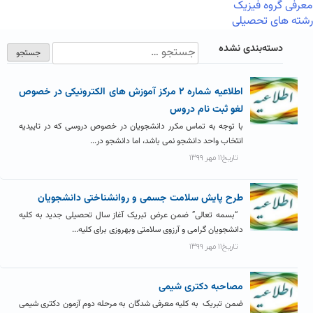
معرفی گروه فیزیک
رشته های تحصیلی
دسته‌بندی نشده
اطلاعیه شماره ۲ مرکز آموزش های الکترونیکی در خصوص
لغو ثبت نام دروس
با توجه به تماس مکرر دانشجویان در خصوص دروسی که در تاییدیه
انتخاب واحد دانشجو نمی باشد، اما دانشجو در...
تاریخ۱۱ مهر ۱۳۹۹
طرح پایش سلامت جسمی و روانشناختی دانشجویان
“بسمه تعالی” ضمن عرض تبریک آغاز سال تحصیلی جدید به کلیه
دانشجویان گرامی و آرزوی سلامتی وبهروزی برای کلیه...
تاریخ۱۱ مهر ۱۳۹۹
مصاحبه دکتری شیمی
ضمن تبریک به کلیه معرفی شدگان به مرحله دوم آزمون دکتری شیمی