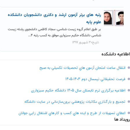
رتبه های برتر آزمون ارشد و دکتری دانشجویان دانشکده
علوم پایه
بر طبق اعلام گروه زیست شناسی، سجاد کاظمی دانشجوی رشته زیست
شناسی دانشگاه حکیم سبزواری موفق به کسب رتبه ۴...
تاریخ۳۰ شهریور ۱۳۹۹
اطلاعیه دانشکده
انتقال ساعت امتحان آزمون هاي تحصيلات تکميلي به صبح
فرصت تحقيقاتي نیمسال دوم ۱۴۰۴-۱۴۰۵
اطلاعیه برگزاری ترم تابستان سال ۱۴۰۵ دانشگاه حکیم سبزواری
تجميع و بارگذاري مکاتبات پژوهشي برون‌سازماني در سايت دانشگاه
اعطاي تسهيلات از طرح و ايده هاي کسب و کارهاي اشتغال زايي جوانان
رویداد ها