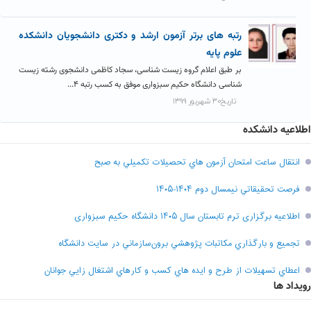
رتبه های برتر آزمون ارشد و دکتری دانشجویان دانشکده
علوم پایه
بر طبق اعلام گروه زیست شناسی، سجاد کاظمی دانشجوی رشته زیست
شناسی دانشگاه حکیم سبزواری موفق به کسب رتبه ۴...
تاریخ۳۰ شهریور ۱۳۹۹
اطلاعیه دانشکده
انتقال ساعت امتحان آزمون هاي تحصيلات تکميلي به صبح
فرصت تحقيقاتي نیمسال دوم ۱۴۰۴-۱۴۰۵
اطلاعیه برگزاری ترم تابستان سال ۱۴۰۵ دانشگاه حکیم سبزواری
تجميع و بارگذاري مکاتبات پژوهشي برون‌سازماني در سايت دانشگاه
اعطاي تسهيلات از طرح و ايده هاي کسب و کارهاي اشتغال زايي جوانان
رویداد ها