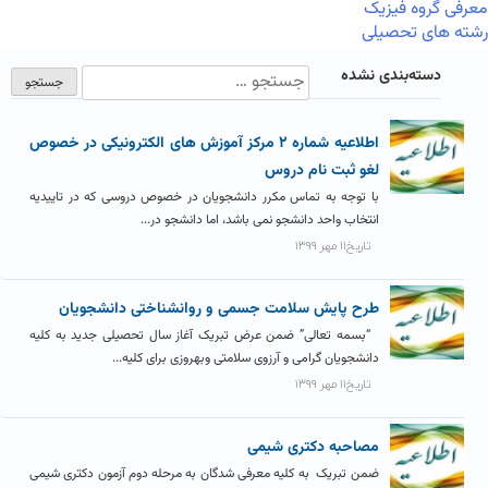
معرفی گروه فیزیک
رشته های تحصیلی
دسته‌بندی نشده
اطلاعیه شماره ۲ مرکز آموزش های الکترونیکی در خصوص
لغو ثبت نام دروس
با توجه به تماس مکرر دانشجویان در خصوص دروسی که در تاییدیه
انتخاب واحد دانشجو نمی باشد، اما دانشجو در...
تاریخ۱۱ مهر ۱۳۹۹
طرح پایش سلامت جسمی و روانشناختی دانشجویان
“بسمه تعالی” ضمن عرض تبریک آغاز سال تحصیلی جدید به کلیه
دانشجویان گرامی و آرزوی سلامتی وبهروزی برای کلیه...
تاریخ۱۱ مهر ۱۳۹۹
مصاحبه دکتری شیمی
ضمن تبریک به کلیه معرفی شدگان به مرحله دوم آزمون دکتری شیمی