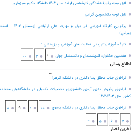
قابل توجه پذیرفته‌شدگان کارشناسی ارشد سال ۱۴۰۴ دانشگاه حکیم سبزواری
قابل توجه دانشجویان گرامی
برگزاري کارگاه آموزشي فن بيان و مهارت هاي ارتباطي (زمستان ۱۴۰۳ – استاد
بهرامي)
کارگاه آموزشی”ارزيابي فعاليت هاي آموزشي و پژوهشي “
هفتمين جشنواره انديشمندان و دانشمندان جوان
۱
>>
۲
اطلاع رسانی
...
فراخوان جذب محقق پسا دکتری در دانشگاه الزهرا
فراخوان پذیرش بدون آزمون دانشجویان تحصیلات تکمیلی در دانشگاههای مختلف
کشور سال ۱۴۰۳-۱۴۰۲
فراخوان جذب محقق پسا دکتری در دانشگاه یاسوج
۹
۸
۱
<<
۴
۵
۶
۷
آخرین اخبار