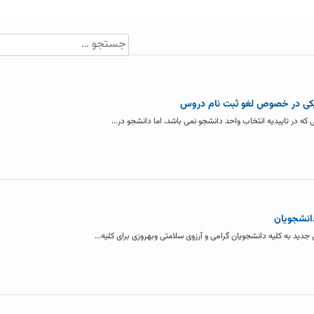
 در تاییدیه انتخاب واحد دانشجو نمی باشد، اما دانشجو در...
انشجویان
 به کلیه دانشجویان گرامی و آرزوی سلامتی وبهروزی برای کلیه...