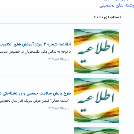
رشته های تحصیلی
دسته‌بندی نشده
اطلاعیه شماره ۲ مرکز آموزش های الکترونیکی در خصوص لغو ثبت نام دروس
با توجه به تماس مکرر دانشجویان در خصوص دروسی که
تاریخ۱۱ مهر ۱۳۹۹
طرح پایش سلامت جسمی و روانشناختی د
“بسمه تعالی” ضمن عرض تبریک آغاز سال تحصیلی جدید
تاریخ۱۱ مهر ۱۳۹۹