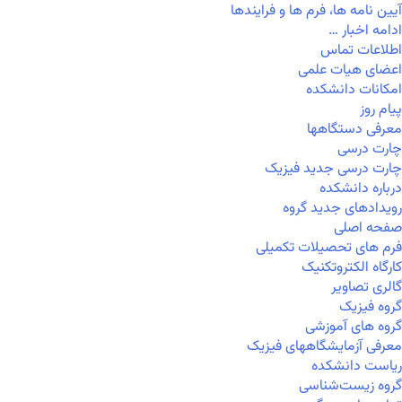
آیین نامه ها، فرم ها و فرایندها
ادامه اخبار …
اطلاعات تماس
اعضای هیات علمی
امکانات دانشکده
پیام روز
معرفی دستگاهها
چارت درسی
چارت درسی جدید فیزیک
درباره دانشکده
رویدادهای جدید گروه
صفحه اصلی
فرم های تحصیلات تکمیلی
کارگاه الکتروتکنیک
گالری تصاویر
گروه فیزیک
گروه های آموزشی
معرفی آزمایشگاههای فیزیک
ریاست دانشکده
گروه زیست‌شناسی