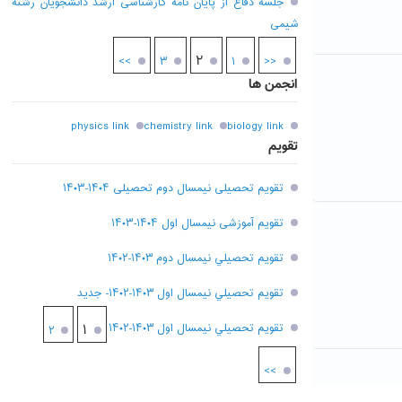
جلسه دفاع از پایان نامه کارشناسی ارشد دانشجویان رشته
شیمی
۲
>>
۳
۱
<<
انجمن ها
physics link
chemistry link
biology link
تقویم
تقویم تحصیلی نیمسال دوم تحصیلی ۱۴۰۴-۱۴۰۳
تقویم آموزشی نیمسال اول ۱۴۰۴-۱۴۰۳
تقويم تحصيلي نيمسال دوم ۱۴۰۳-۱۴۰۲
تقويم تحصيلي نيمسال اول ۱۴۰۳-۱۴۰۲- جديد
تقويم تحصيلي نيمسال اول ۱۴۰۳-۱۴۰۲
۱
۲
>>