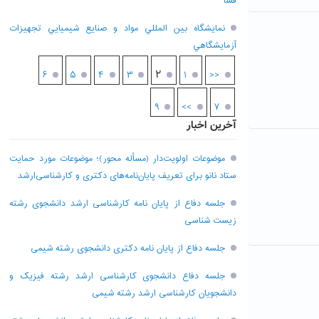
فسا
نمايشگاه بين المللي مواد و صنايع شيميايي تجهيزات
آزمايشگاهي
۲
۶
۵
۴
۳
۱
<<
۹
>>
۷
آخرین اخبار
موضوعات اولویت‌دار (مسأله محور)؛ موضوعات مورد حمایت
ستاد نانو برای تعریف پایان‌نامه‌های دکتری و کارشناسی‌ارشد
جلسه دفاع از پایان نامه کارشناسی ارشد دانشجوی رشته
زیست شناسی
جلسه دفاع از پایان نامه دکتری دانشجوی رشته شیمی
جلسه دفاع دانشجوی کارشناسی ارشد رشته فیزیک و
دانشجویان کارشناسی ارشد رشته شیمی