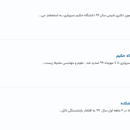
ه حکیم سبزواری، به استحضار می...
اه حکیم
ندسی محیط زیست...
نشکده