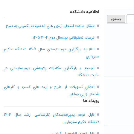
اطلاعیه دانشکده
انتقال ساعت امتحان آزمون هاي تحصيلات تکميلي به صبح
فرصت تحقيقاتي نیمسال دوم ۱۴۰۴-۱۴۰۵
اطلاعیه برگزاری ترم تابستان سال ۱۴۰۵ دانشگاه حکیم
سبزواری
تجميع و بارگذاري مکاتبات پژوهشي برون‌سازماني در
سايت دانشگاه
اعطاي تسهيلات از طرح و ايده هاي کسب و کارهاي
اشتغال زايي جوانان
رویداد ها
قابل توجه پذیرفته‌شدگان کارشناسی ارشد سال ۱۴۰۴
دانشگاه حکیم سبزواری
قابل توجه دانشجویان گرامی