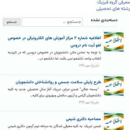
معرفی گروه فیزیک
رشته های تحصیلی
دسته‌بندی نشده
اطلاعیه شماره ۲ مرکز آموزش های الکترونیکی در خصوص
لغو ثبت نام دروس
با توجه به تماس مکرر دانشجویان در خصوص دروسی که در تاییدیه
انتخاب واحد دانشجو نمی باشد، اما دانشجو در...
تاریخ۱۱ مهر ۱۳۹۹
طرح پایش سلامت جسمی و روانشناختی دانشجویان
“بسمه تعالی” ضمن عرض تبریک آغاز سال تحصیلی جدید به کلیه
دانشجویان گرامی و آرزوی سلامتی وبهروزی برای کلیه...
تاریخ۱۱ مهر ۱۳۹۹
مصاحبه دکتری شیمی
ضمن تبریک به کلیه معرفی شدگان به مرحله دوم آزمون دکتری شیمی