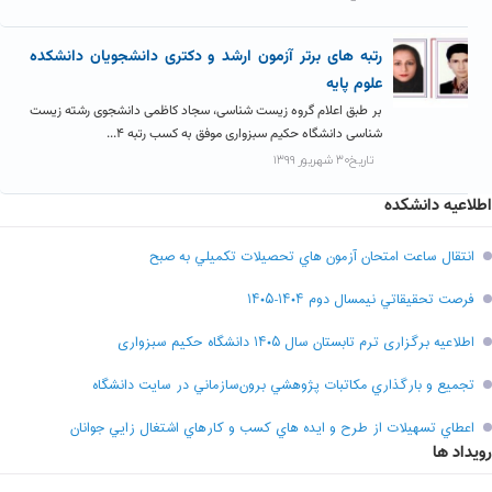
رتبه های برتر آزمون ارشد و دکتری دانشجویان دانشکده
علوم پایه
بر طبق اعلام گروه زیست شناسی، سجاد کاظمی دانشجوی رشته زیست
شناسی دانشگاه حکیم سبزواری موفق به کسب رتبه ۴...
تاریخ۳۰ شهریور ۱۳۹۹
اطلاعیه دانشکده
انتقال ساعت امتحان آزمون هاي تحصيلات تکميلي به صبح
فرصت تحقيقاتي نیمسال دوم ۱۴۰۴-۱۴۰۵
اطلاعیه برگزاری ترم تابستان سال ۱۴۰۵ دانشگاه حکیم سبزواری
تجميع و بارگذاري مکاتبات پژوهشي برون‌سازماني در سايت دانشگاه
اعطاي تسهيلات از طرح و ايده هاي کسب و کارهاي اشتغال زايي جوانان
رویداد ها