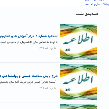
رشته های تحصیلی
دسته‌بندی نشده
اطلاعیه شماره ۲ مرکز آموزش های الکترونیکی در خصوص لغو ثبت نام دروس
با توجه به تماس مکرر دانشجویان در خصوص دروسی که
تاریخ۱۱ مهر ۱۳۹۹
طرح پایش سلامت جسمی و روانشناختی د
“بسمه تعالی” ضمن عرض تبریک آغاز سال تحصیلی جدید
تاریخ۱۱ مهر ۱۳۹۹