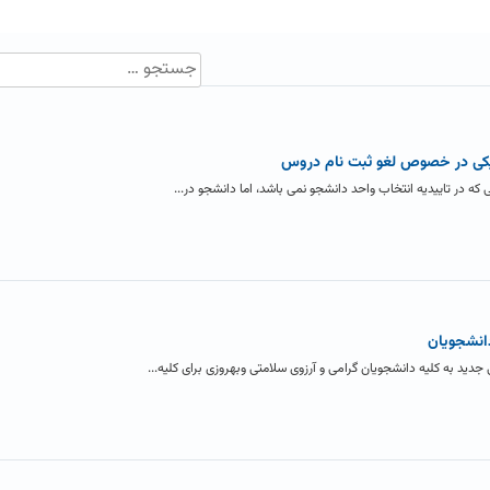
 در تاییدیه انتخاب واحد دانشجو نمی باشد، اما دانشجو در...
انشجویان
 به کلیه دانشجویان گرامی و آرزوی سلامتی وبهروزی برای کلیه...