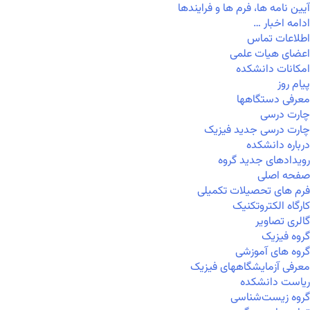
آیین نامه ها، فرم ها و فرایندها
ادامه اخبار …
اطلاعات تماس
اعضای هیات علمی
امکانات دانشکده
پیام روز
معرفی دستگاهها
چارت درسی
چارت درسی جدید فیزیک
درباره دانشکده
رویدادهای جدید گروه
صفحه اصلی
فرم های تحصیلات تکمیلی
کارگاه الکتروتکنیک
گالری تصاویر
گروه فیزیک
گروه های آموزشی
معرفی آزمایشگاههای فیزیک
ریاست دانشکده
گروه زیست‌شناسی