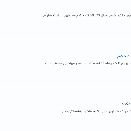
ه حکیم سبزواری، به استحضار می...
اه حکیم
ندسی محیط زیست...
نشکده