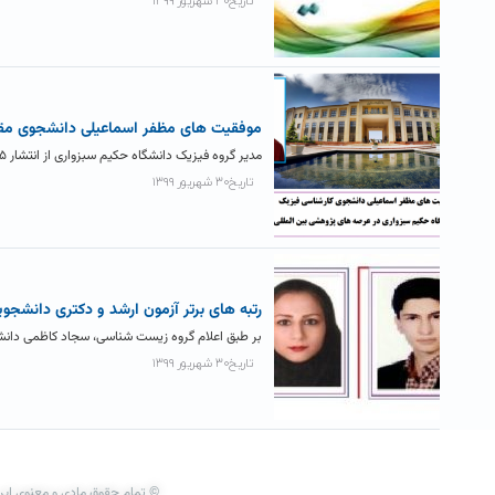
تاریخ۳۰ شهریور ۱۳۹۹
موفقیت های مظفر اسماعیلی دانشجوی مق
مدیر گروه فیزیک دانشگاه حکیم سبزواری از انتشار ۵ مقاله حاصل از همکاری مظفر اسماعیلی دانشجوی کارشناسی رشته فیزیک دانشگاه...
تاریخ۳۰ شهریور ۱۳۹۹
رتبه های برتر آزمون ارشد و دکتری دانشجوی
بر طبق اعلام گروه زیست شناسی، سجاد کاظمی دانشج
تاریخ۳۰ شهریور ۱۳۹۹
© تمام حقوق مادی و معنوی این