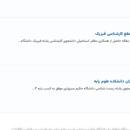
طع کارشناسی فیزیک
ان دانشکده علوم پایه
وی رشته زیست شناسی دانشگاه حکیم سبزواری موفق به کسب رتبه ۴...
 وبگاه متعلق به دانشگاه حکیم سبزواری است.پیاده سازی توسط مدیریت فناوری اطلاعات