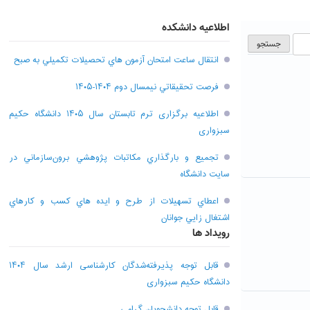
اطلاعیه دانشکده
انتقال ساعت امتحان آزمون هاي تحصيلات تکميلي به صبح
فرصت تحقيقاتي نیمسال دوم ۱۴۰۴-۱۴۰۵
اطلاعیه برگزاری ترم تابستان سال ۱۴۰۵ دانشگاه حکیم
سبزواری
تجميع و بارگذاري مکاتبات پژوهشي برون‌سازماني در
سايت دانشگاه
اعطاي تسهيلات از طرح و ايده هاي کسب و کارهاي
اشتغال زايي جوانان
رویداد ها
قابل توجه پذیرفته‌شدگان کارشناسی ارشد سال ۱۴۰۴
دانشگاه حکیم سبزواری
قابل توجه دانشجویان گرامی