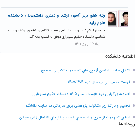
رتبه های برتر آزمون ارشد و دکتری دانشجویان دانشکده
علوم پایه
بر طبق اعلام گروه زیست شناسی، سجاد کاظمی دانشجوی رشته زیست
شناسی دانشگاه حکیم سبزواری موفق به کسب رتبه ۴...
تاریخ۳۰ شهریور ۱۳۹۹
اطلاعیه دانشکده
انتقال ساعت امتحان آزمون هاي تحصيلات تکميلي به صبح
فرصت تحقيقاتي نیمسال دوم ۱۴۰۴-۱۴۰۵
اطلاعیه برگزاری ترم تابستان سال ۱۴۰۵ دانشگاه حکیم سبزواری
تجميع و بارگذاري مکاتبات پژوهشي برون‌سازماني در سايت دانشگاه
اعطاي تسهيلات از طرح و ايده هاي کسب و کارهاي اشتغال زايي جوانان
رویداد ها