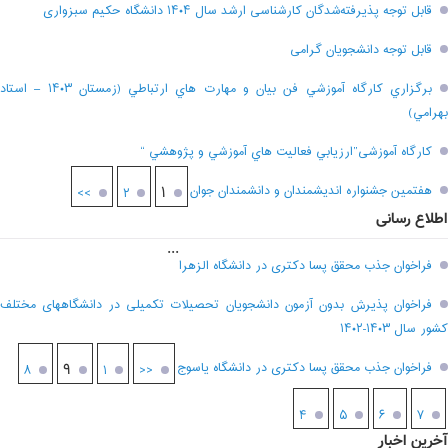
قابل توجه پذیرفته‌شدگان کارشناسی ارشد سال ۱۴۰۴ دانشگاه حکیم سبزواری
قابل توجه دانشجویان گرامی
برگزاري کارگاه آموزشي فن بيان و مهارت هاي ارتباطي (زمستان ۱۴۰۳ – استاد
بهرامي)
کارگاه آموزشی”ارزيابي فعاليت هاي آموزشي و پژوهشي “
هفتمين جشنواره انديشمندان و دانشمندان جوان
۱
>>
۲
اطلاع رسانی
...
فراخوان جذب محقق پسا دکتری در دانشگاه الزهرا
فراخوان پذیرش بدون آزمون دانشجویان تحصیلات تکمیلی در دانشگاههای مختلف
کشور سال ۱۴۰۳-۱۴۰۲
فراخوان جذب محقق پسا دکتری در دانشگاه یاسوج
۹
۸
۱
<<
۴
۵
۶
۷
آخرین اخبار