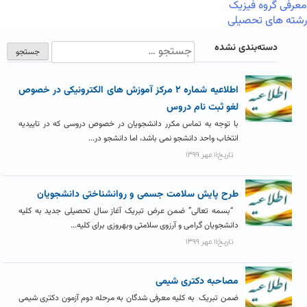
معرفی گروه فیزیک
رشته های تحصیلی
دسته‌بندی نشده
اطلاعیه شماره ۲ مرکز آموزش های الکترونیکی در خصوص
لغو ثبت نام دروس
با توجه به تماس مکرر دانشجویان در خصوص دروسی که در تاییدیه
انتخاب واحد دانشجو نمی باشد، اما دانشجو در...
تاریخ۱۱ مهر ۱۳۹۹
طرح پایش سلامت جسمی و روانشناختی دانشجویان
“بسمه تعالی” ضمن عرض تبریک آغاز سال تحصیلی جدید به کلیه
دانشجویان گرامی و آرزوی سلامتی وبهروزی برای کلیه...
تاریخ۱۱ مهر ۱۳۹۹
مصاحبه دکتری شیمی
ضمن تبریک به کلیه معرفی شدگان به مرحله دوم آزمون دکتری شیمی