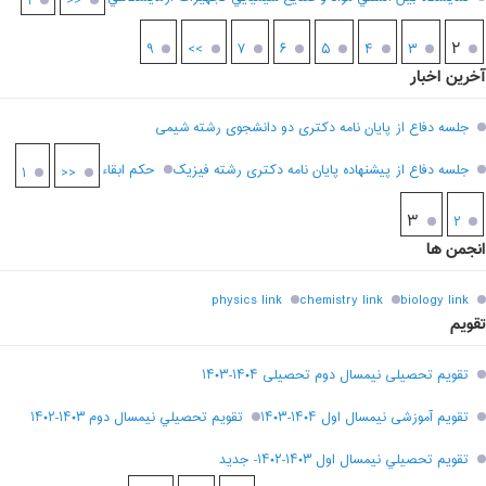
۱
<<
۲
۹
>>
۷
۶
۵
۴
۳
آخرین اخبار
جلسه دفاع از پایان نامه دکتری دو دانشجوی رشته شیمی
جلسه دفاع از پیشنهاده پایان نامه دکتری رشته فیزیک
حکم ابقاء
۱
<<
۳
۲
انجمن ها
physics link
chemistry link
biology link
تقویم
تقویم تحصیلی نیمسال دوم تحصیلی ۱۴۰۴-۱۴۰۳
تقویم آموزشی نیمسال اول ۱۴۰۴-۱۴۰۳
تقويم تحصيلي نيمسال دوم ۱۴۰۳-۱۴۰۲
تقويم تحصيلي نيمسال اول ۱۴۰۳-۱۴۰۲- جديد