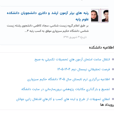
رتبه های برتر آزمون ارشد و دکتری دانشجویان دانشکده
علوم پایه
بر طبق اعلام گروه زیست شناسی، سجاد کاظمی دانشجوی رشته زیست
شناسی دانشگاه حکیم سبزواری موفق به کسب رتبه ۴...
تاریخ۳۰ شهریور ۱۳۹۹
اطلاعیه دانشکده
انتقال ساعت امتحان آزمون هاي تحصيلات تکميلي به صبح
فرصت تحقيقاتي نیمسال دوم ۱۴۰۴-۱۴۰۵
اطلاعیه برگزاری ترم تابستان سال ۱۴۰۵ دانشگاه حکیم سبزواری
تجميع و بارگذاري مکاتبات پژوهشي برون‌سازماني در سايت دانشگاه
اعطاي تسهيلات از طرح و ايده هاي کسب و کارهاي اشتغال زايي جوانان
رویداد ها