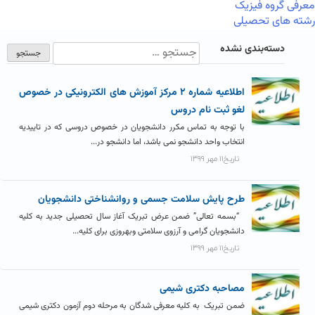
معرفی گروه فیزیک
رشته های تحصیلی
دسته‌بندی نشده
اطلاعیه شماره ۲ مرکز آموزش های الکترونیکی در خصوص
لغو ثبت نام دروس
با توجه به تماس مکرر دانشجویان در خصوص دروسی که در تاییدیه
انتخاب واحد دانشجو نمی باشد، اما دانشجو در...
تاریخ۱۱ مهر ۱۳۹۹
طرح پایش سلامت جسمی و روانشناختی دانشجویان
“بسمه تعالی” ضمن عرض تبریک آغاز سال تحصیلی جدید به کلیه
دانشجویان گرامی و آرزوی سلامتی وبهروزی برای کلیه...
تاریخ۱۱ مهر ۱۳۹۹
مصاحبه دکتری شیمی
ضمن تبریک به کلیه معرفی شدگان به مرحله دوم آزمون دکتری شیمی