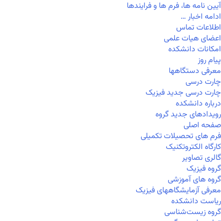
آیین نامه ها، فرم ها و فرایندها
ادامه اخبار …
اطلاعات تماس
اعضای هیات علمی
امکانات دانشکده
پیام روز
معرفی دستگاهها
چارت درسی
چارت درسی جدید فیزیک
درباره دانشکده
رویدادهای جدید گروه
صفحه اصلی
فرم های تحصیلات تکمیلی
کارگاه الکتروتکنیک
گالری تصاویر
گروه فیزیک
گروه های آموزشی
معرفی آزمایشگاههای فیزیک
ریاست دانشکده
گروه زیست‌شناسی