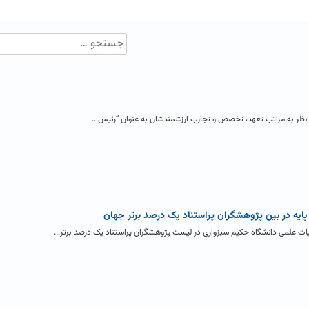
ظر به مراتب تعهد، تخصص و تجارب ارزشمندشان به عنوان “رئیس...
یه در بین پژوهشگران پراستناد یک درصد برتر جهان
ت علمی دانشگاه حکیم سبزواری در لیست پژوهشگران پراستناد یک درصد برتر...