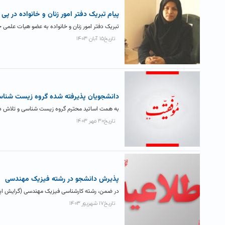
پیام تبریک دفتر امور زنان و خانواده در پ
تبریک دفتر امور زنان و خانواده به عضو هیات علمی خ
تاریخ۱۵ آبان ۱۴۰۳
دانشجويان پذيرفته شده گروه زيست شناسي در۲۹مين مرحله نهایی المپياد دانشج
به همت اساتید محترم گروه زیست شناسی و تلاش دانش
تاریخ۳۰ مهر ۱۴۰۳
پذیرش دانشجو در رشته فیزیک مهندسی
در ضمن، رشته کارشناسی فیزیک مهندسی (گرایش اپتیک و لیزر) از مهر ۱۴۰۳ دانشجو می
تاریخ۱۷ شهریور ۱۴۰۳