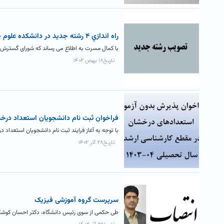
راه اندازي ۴ رشته جديد در دانشکده علوم پایه
با کمال مسرت به اطلاع می رساند که شورای گسترش و برنامه ریزی
تاریخ۱۸ بهمن ۱۴۰۲
فراخوان ثبت نام دانشجویان استعداد درخ
با توجه به آغاز فرایند ثبت نام دانشجویان استعداد درخشان در مقاطع کارش
تاریخ۲۸ آذر ۱۴۰۲
سرپرست گروه آموزشی فیزیک
طی حکمی از سوی رئیس دانشگاه، دکتر احسان کوشک