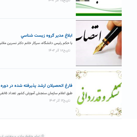
تاریخ۲۵ آذر ۱۴۰۲
ابلاغ مدير گروه زيست شناسي
با حکم رئیس دانشگاه، سرکار خانم دکتر نسرین ملا
تاریخ۱۸ آذر ۱۴۰۲
فارغ اتحصيلان ارشد پذيرفته شده در دوره 
طبق اعلام سازمان سنجش آموزش کشور تعداد ۱۵نفر از فارغ التحصیلان کارشناسی ارشد دانشکده علوم پایه در آزمون ورودی دکتری...
تاریخ۱۲ آذر ۱۴۰۲
© تمام حقوق مادی و معنوی این