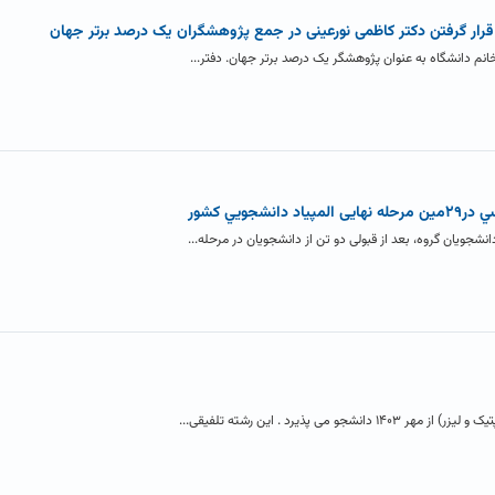
ی قرار گرفتن دکتر کاظمی نورعینی در جمع پژوهشگران یک درصد برتر جهان
انم دانشگاه به عنوان پژوهشگر یک درصد برتر جهان. دفتر...
ويي کشور
جویان گروه، بعد از قبولی دو تن از دانشجویان در مرحله...
 پذیرد . این رشته تلفیقی...