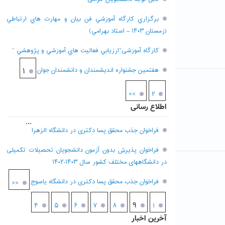
برگزاري کارگاه آموزشي فن بيان و مهارت هاي ارتباطي
(زمستان ۱۴۰۳ – استاد بهرامي)
کارگاه آموزشی”ارزيابي فعاليت هاي آموزشي و پژوهشي “
هفتمين جشنواره انديشمندان و دانشمندان جوان
۱
>>
۲
اطلاع رسانی
...
فراخوان جذب محقق پسا دکتری در دانشگاه الزهرا
فراخوان پذیرش بدون آزمون دانشجویان تحصیلات تکمیلی
در دانشگاههای مختلف کشور سال ۱۴۰۳-۱۴۰۲
فراخوان جذب محقق پسا دکتری در دانشگاه یاسوج
<<
۹
۴
۵
۶
۷
۸
۱
آخرین اخبار