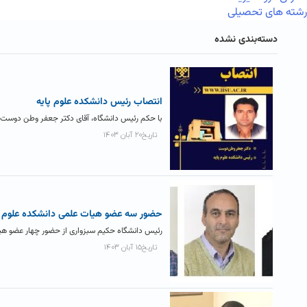
رشته های تحصیلی
دسته‌بندی نشده
انتصاب رئيس دانشکده علوم پايه
با حکم رئیس دانشگاه، آقای دکتر جعفر وطن دوست ن
تاریخ۲۰ آبان ۱۴۰۳
حضور سه عضو هیات علمی دانشکده علوم پا
رئیس دانشگاه حکیم سبزواری از حضور چهار عضو هیا
تاریخ۱۵ آبان ۱۴۰۳