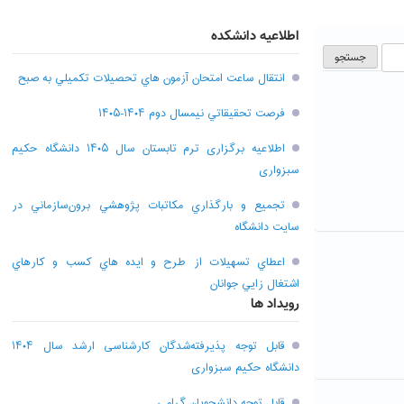
اطلاعیه دانشکده
انتقال ساعت امتحان آزمون هاي تحصيلات تکميلي به صبح
فرصت تحقيقاتي نیمسال دوم ۱۴۰۴-۱۴۰۵
اطلاعیه برگزاری ترم تابستان سال ۱۴۰۵ دانشگاه حکیم
سبزواری
تجميع و بارگذاري مکاتبات پژوهشي برون‌سازماني در
سايت دانشگاه
اعطاي تسهيلات از طرح و ايده هاي کسب و کارهاي
اشتغال زايي جوانان
رویداد ها
قابل توجه پذیرفته‌شدگان کارشناسی ارشد سال ۱۴۰۴
دانشگاه حکیم سبزواری
قابل توجه دانشجویان گرامی