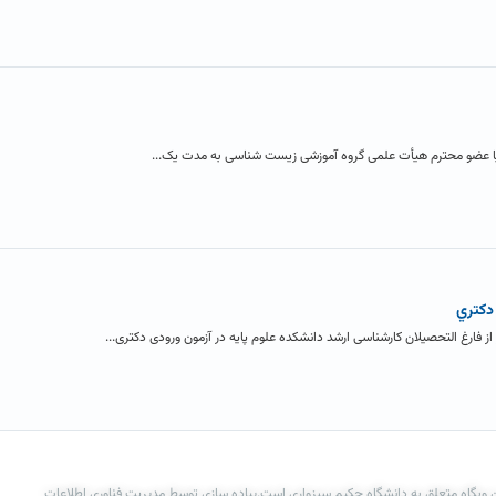
نیا عضو محترم هیأت علمی گروه آموزشی زیست شناسی به مدت یک...
دکتري
 وبگاه متعلق به دانشگاه حکیم سبزواری است.پیاده سازی توسط مدیریت فناوری اطلاعات