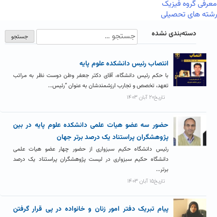
معرفی گروه فیزیک
رشته های تحصیلی
دسته‌بندی نشده
انتصاب رئيس دانشکده علوم پايه
با حکم رئیس دانشگاه، آقای دکتر جعفر وطن دوست نظر به مراتب
تعهد، تخصص و تجارب ارزشمندشان به عنوان “رئیس...
تاریخ۲۰ آبان ۱۴۰۳
حضور سه عضو هیات علمی دانشکده علوم پایه در بین
پژوهشگران پراستناد یک درصد برتر جهان
رئیس دانشگاه حکیم سبزواری از حضور چهار عضو هیات علمی
دانشگاه حکیم سبزواری در لیست پژوهشگران پراستناد یک درصد
برتر...
تاریخ۱۵ آبان ۱۴۰۳
پیام تبریک دفتر امور زنان و خانواده در پی قرار گرفتن