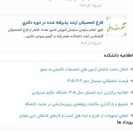
تاریخ۱۸ آذر ۱۴۰۲
فارغ اتحصيلان ارشد پذيرفته شده در دوره دکتري
طبق اعلام سازمان سنجش آموزش کشور تعداد ۱۵نفر از فارغ التحصیلان
کارشناسی ارشد دانشکده علوم پایه در آزمون ورودی دکتری...
تاریخ۱۲ آذر ۱۴۰۲
اطلاعیه دانشکده
انتقال ساعت امتحان آزمون هاي تحصيلات تکميلي به صبح
فرصت تحقيقاتي نیمسال دوم ۱۴۰۴-۱۴۰۵
اطلاعیه برگزاری ترم تابستان سال ۱۴۰۵ دانشگاه حکیم سبزواری
تجميع و بارگذاري مکاتبات پژوهشي برون‌سازماني در سايت دانشگاه
اعطاي تسهيلات از طرح و ايده هاي کسب و کارهاي اشتغال زايي جوانان
رویداد ها