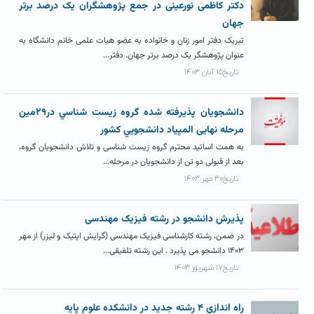
دکتر کاظمی نورعینی در جمع پژوهشگران یک درصد برتر
جهان
تبریک دفتر امور زنان و خانواده به عضو هیات علمی خانم دانشگاه به
عنوان پژوهشگر یک درصد برتر جهان. دفتر...
تاریخ۱۵ آبان ۱۴۰۳
دانشجويان پذيرفته شده گروه زيست شناسي در۲۹مين
مرحله نهایی المپياد دانشجويي کشور
به همت اساتید محترم گروه زیست شناسی و تلاش دانشجویان گروه،
بعد از قبولی دو تن از دانشجویان در مرحله...
تاریخ۳۰ مهر ۱۴۰۳
پذیرش دانشجو در رشته فیزیک مهندسی
در ضمن، رشته کارشناسی فیزیک مهندسی (گرایش اپتیک و لیزر) از مهر
۱۴۰۳ دانشجو می پذیرد . این رشته تلفیقی...
تاریخ۱۷ شهریور ۱۴۰۳
راه اندازي ۴ رشته جديد در دانشکده علوم پایه