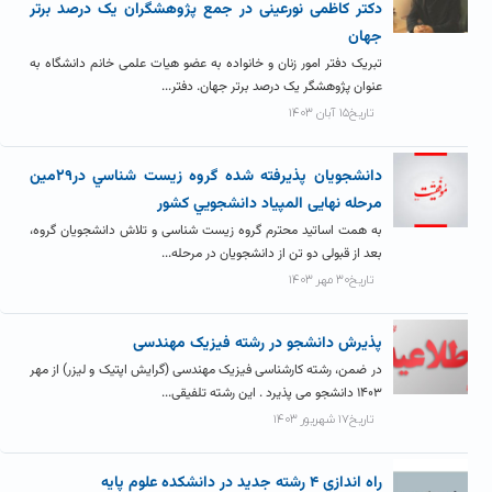
دکتر کاظمی نورعینی در جمع پژوهشگران یک درصد برتر
جهان
تبریک دفتر امور زنان و خانواده به عضو هیات علمی خانم دانشگاه به
عنوان پژوهشگر یک درصد برتر جهان. دفتر...
تاریخ۱۵ آبان ۱۴۰۳
دانشجويان پذيرفته شده گروه زيست شناسي در۲۹مين
مرحله نهایی المپياد دانشجويي کشور
به همت اساتید محترم گروه زیست شناسی و تلاش دانشجویان گروه،
بعد از قبولی دو تن از دانشجویان در مرحله...
تاریخ۳۰ مهر ۱۴۰۳
پذیرش دانشجو در رشته فیزیک مهندسی
در ضمن، رشته کارشناسی فیزیک مهندسی (گرایش اپتیک و لیزر) از مهر
۱۴۰۳ دانشجو می پذیرد . این رشته تلفیقی...
تاریخ۱۷ شهریور ۱۴۰۳
راه اندازي ۴ رشته جديد در دانشکده علوم پایه