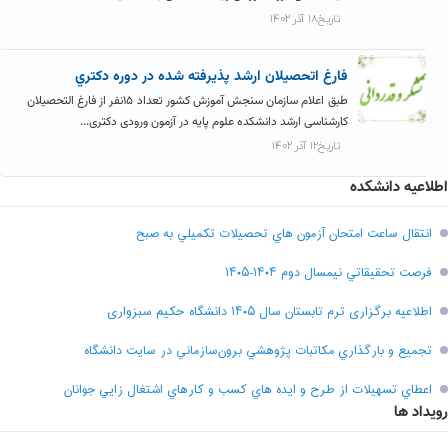
تاریخ۱۸ آذر ۱۴۰۲
فارغ اتحصيلان ارشد پذيرفته شده در دوره دکتري
طبق اعلام سازمان سنجش آموزش کشور تعداد ۱۵نفر از فارغ التحصیلان
کارشناسی ارشد دانشکده علوم پایه در آزمون ورودی دکتری...
تاریخ۱۲ آذر ۱۴۰۲
اطلاعیه دانشکده
انتقال ساعت امتحان آزمون هاي تحصيلات تکميلي به صبح
فرصت تحقيقاتي نیمسال دوم ۱۴۰۴-۱۴۰۵
اطلاعیه برگزاری ترم تابستان سال ۱۴۰۵ دانشگاه حکیم سبزواری
تجميع و بارگذاري مکاتبات پژوهشي برون‌سازماني در سايت دانشگاه
اعطاي تسهيلات از طرح و ايده هاي کسب و کارهاي اشتغال زايي جوانان
رویداد ها