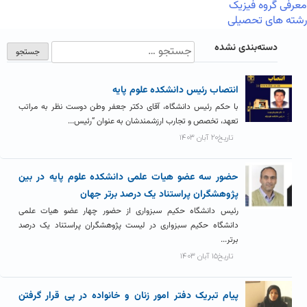
معرفی گروه فیزیک
رشته های تحصیلی
دسته‌بندی نشده
انتصاب رئيس دانشکده علوم پايه
با حکم رئیس دانشگاه، آقای دکتر جعفر وطن دوست نظر به مراتب
تعهد، تخصص و تجارب ارزشمندشان به عنوان “رئیس...
تاریخ۲۰ آبان ۱۴۰۳
حضور سه عضو هیات علمی دانشکده علوم پایه در بین
پژوهشگران پراستناد یک درصد برتر جهان
رئیس دانشگاه حکیم سبزواری از حضور چهار عضو هیات علمی
دانشگاه حکیم سبزواری در لیست پژوهشگران پراستناد یک درصد
برتر...
تاریخ۱۵ آبان ۱۴۰۳
پیام تبریک دفتر امور زنان و خانواده در پی قرار گرفتن