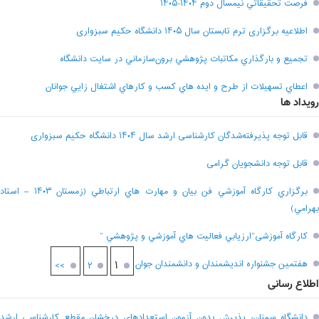
فرصت تحقيقاتي نیمسال دوم ۱۴۰۴-۱۴۰۵
اطلاعیه برگزاری ترم تابستان سال ۱۴۰۵ دانشگاه حکیم سبزواری
تجميع و بارگذاري مکاتبات پژوهشي برون‌سازماني در سايت دانشگاه
اعطاي تسهيلات از طرح و ايده هاي کسب و کارهاي اشتغال زايي جوانان
رویداد ها
قابل توجه پذیرفته‌شدگان کارشناسی ارشد سال ۱۴۰۴ دانشگاه حکیم سبزواری
قابل توجه دانشجویان گرامی
برگزاري کارگاه آموزشي فن بيان و مهارت هاي ارتباطي (زمستان ۱۴۰۳ – استاد
بهرامي)
کارگاه آموزشی”ارزيابي فعاليت هاي آموزشي و پژوهشي “
هفتمين جشنواره انديشمندان و دانشمندان جوان
۱
>>
۲
اطلاع رسانی
دانشگاه سمنان- پذيرش بدون آزمون استعدادهاي درخشان مقطع کارشناسي ارشد