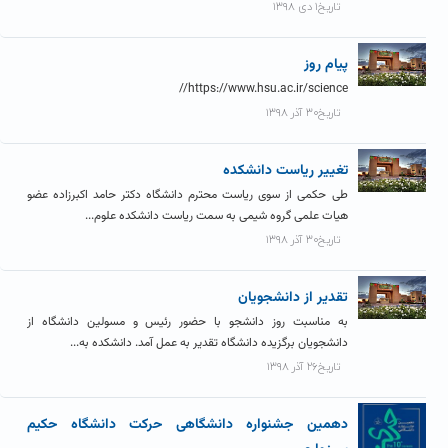
تاریخ۱ دی ۱۳۹۸
پیام روز
https://www.hsu.ac.ir/science//
تاریخ۳۰ آذر ۱۳۹۸
تغییر ریاست دانشکده
طی حکمی از سوی ریاست محترم دانشگاه دکتر حامد اکبرزاده عضو
هیات علمی گروه شیمی به سمت ریاست دانشکده علوم...
تاریخ۳۰ آذر ۱۳۹۸
تقدیر از دانشجویان
به مناسبت روز دانشجو با حضور رئیس و مسولین دانشگاه از
دانشجویان برگزیده دانشگاه تقدیر به عمل آمد. دانشکده به...
تاریخ۲۶ آذر ۱۳۹۸
دهمین جشنواره دانشگاهی حرکت دانشگاه حکیم