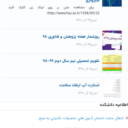
سبزواری
برای مشاهده متن بر روی لینک زیر کلیک کنید.
http://www.hsu.ac.ir/1398/09/23/
تاریخ۲۴ آذر ۱۳۹۸
روزشمار هفته پژوهش و فناوری ۹۸
تاریخ۲۴ آذر ۱۳۹۸
تقویم تحصیلی نیم سال دوم ۹۹-۹۸
تاریخ۹ آذر ۱۳۹۸
استارت آپ ارتقاء سلامت
تاریخ۹ آذر ۱۳۹۸
اطلاعیه دانشکده
انتقال ساعت امتحان آزمون هاي تحصيلات تکميلي به صبح