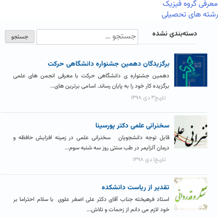
معرفی گروه فیزیک
رشته های تحصیلی
دسته‌بندی نشده
برگزیدگان دهمین جشنواره دانشگاهی حرکت
دهمین جشنواره ی دانشگاهی حرکت با معرفی انجمن های علمی
برگزیده کار خود را به پایان رساند. اسامی برترین های...
تاریخ۳ دی ۱۳۹۸
سخنرانی علمی دکتر پورسینا
قابل توجه دانشجویان سخنرانی علمی در زمینه افزایش حافظه و
درمان آلزایمر در طب سنتی روز سه شنبه سوم...
تاریخ۱ دی ۱۳۹۸
تقدیر از ریاست دانشکده
استاد فرهیخته جناب آقای دکتر علی اصغر علوی با سلام احتراما بر
خود لازم می دانم از زحمات و تلاش...