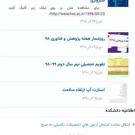
سبزواری
برای مشاهده متن بر روی لینک زیر کلیک کنید.
http://www.hsu.ac.ir/1398/09/23/
تاریخ۲۴ آذر ۱۳۹۸
روزشمار هفته پژوهش و فناوری ۹۸
تاریخ۲۴ آذر ۱۳۹۸
تقویم تحصیلی نیم سال دوم ۹۹-۹۸
تاریخ۹ آذر ۱۳۹۸
استارت آپ ارتقاء سلامت
تاریخ۹ آذر ۱۳۹۸
اطلاعیه دانشکده
انتقال ساعت امتحان آزمون هاي تحصيلات تکميلي به صبح