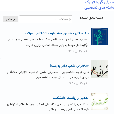
معرفی گروه فیزیک
رشته های تحصیلی
دسته‌بندی نشده
برگزیدگان دهمین جشنواره دانشگاهی حرکت
دهمین جشنواره ی دانشگاهی حرکت با معرفی انجمن های علمی
برگزیده کار خود را به پایان رساند. اسامی برترین های...
تاریخ۳ دی ۱۳۹۸
سخنرانی علمی دکتر پورسینا
قابل توجه دانشجویان سخنرانی علمی در زمینه افزایش حافظه و
درمان آلزایمر در طب سنتی روز سه شنبه سوم...
تاریخ۱ دی ۱۳۹۸
تقدیر از ریاست دانشکده
استاد فرهیخته جناب آقای دکتر علی اصغر علوی با سلام احتراما بر
خود لازم می دانم از زحمات و تلاش...