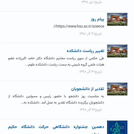
تاریخ۱ دی ۱۳۹۸
پیام روز
https://www.hsu.ac.ir/science//
تاریخ۳۰ آذر ۱۳۹۸
تغییر ریاست دانشکده
طی حکمی از سوی ریاست محترم دانشگاه دکتر حامد اکبرزاده عضو
هیات علمی گروه شیمی به سمت ریاست دانشکده علوم...
تاریخ۳۰ آذر ۱۳۹۸
تقدیر از دانشجویان
به مناسبت روز دانشجو با حضور رئیس و مسولین دانشگاه از
دانشجویان برگزیده دانشگاه تقدیر به عمل آمد. دانشکده به...
تاریخ۲۶ آذر ۱۳۹۸
دهمین جشنواره دانشگاهی حرکت دانشگاه حکیم