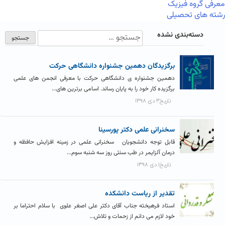
معرفی گروه فیزیک
رشته های تحصیلی
دسته‌بندی نشده
برگزیدگان دهمین جشنواره دانشگاهی حرکت
دهمین جشنواره ی دانشگاهی حرکت با معرفی انجمن های علمی
برگزیده کار خود را به پایان رساند. اسامی برترین های...
تاریخ۳ دی ۱۳۹۸
سخنرانی علمی دکتر پورسینا
قابل توجه دانشجویان سخنرانی علمی در زمینه افزایش حافظه و
درمان آلزایمر در طب سنتی روز سه شنبه سوم...
تاریخ۱ دی ۱۳۹۸
تقدیر از ریاست دانشکده
استاد فرهیخته جناب آقای دکتر علی اصغر علوی با سلام احتراما بر
خود لازم می دانم از زحمات و تلاش...