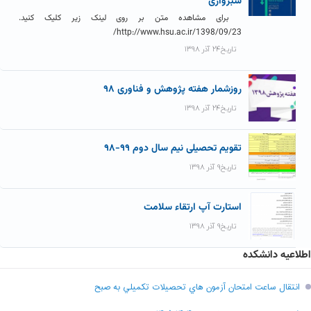
سبزواری
برای مشاهده متن بر روی لینک زیر کلیک کنید.
http://www.hsu.ac.ir/1398/09/23/
تاریخ۲۴ آذر ۱۳۹۸
روزشمار هفته پژوهش و فناوری ۹۸
تاریخ۲۴ آذر ۱۳۹۸
تقویم تحصیلی نیم سال دوم ۹۹-۹۸
تاریخ۹ آذر ۱۳۹۸
استارت آپ ارتقاء سلامت
تاریخ۹ آذر ۱۳۹۸
اطلاعیه دانشکده
انتقال ساعت امتحان آزمون هاي تحصيلات تکميلي به صبح