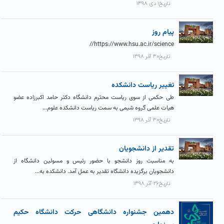
تاریخ۱ دی ۱۳۹۸
پیام روز
https://www.hsu.ac.ir/science//
تاریخ۳۰ آذر ۱۳۹۸
تغییر ریاست دانشکده
طی حکمی از سوی ریاست محترم دانشگاه دکتر حامد اکبرزاده عضو
هیات علمی گروه شیمی به سمت ریاست دانشکده علوم...
تاریخ۳۰ آذر ۱۳۹۸
تقدیر از دانشجویان
به مناسبت روز دانشجو با حضور رئیس و مسولین دانشگاه از
دانشجویان برگزیده دانشگاه تقدیر به عمل آمد. دانشکده به...
تاریخ۲۶ آذر ۱۳۹۸
دهمین جشنواره دانشگاهی حرکت دانشگاه حکیم