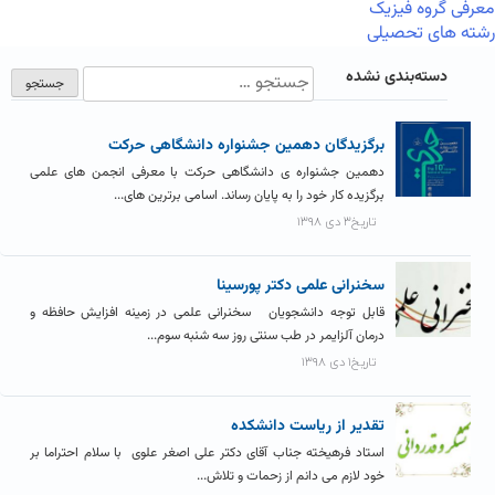
معرفی گروه فیزیک
رشته های تحصیلی
دسته‌بندی نشده
برگزیدگان دهمین جشنواره دانشگاهی حرکت
دهمین جشنواره ی دانشگاهی حرکت با معرفی انجمن های علمی
برگزیده کار خود را به پایان رساند. اسامی برترین های...
تاریخ۳ دی ۱۳۹۸
سخنرانی علمی دکتر پورسینا
قابل توجه دانشجویان سخنرانی علمی در زمینه افزایش حافظه و
درمان آلزایمر در طب سنتی روز سه شنبه سوم...
تاریخ۱ دی ۱۳۹۸
تقدیر از ریاست دانشکده
استاد فرهیخته جناب آقای دکتر علی اصغر علوی با سلام احتراما بر
خود لازم می دانم از زحمات و تلاش...