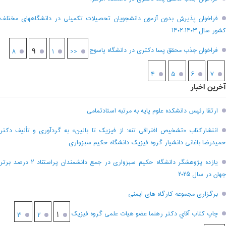
فراخوان پذیرش بدون آزمون دانشجویان تحصیلات تکمیلی در دانشگاههای مختلف
کشور سال ۱۴۰۳-۱۴۰۲
فراخوان جذب محقق پسا دکتری در دانشگاه یاسوج
۹
۸
۱
<<
۴
۵
۶
۷
آخرین اخبار
ارتقا رئیس دانشکده علوم پایه به مرتبه استادتمامی
انتشارکتاب «تشخیص افتراقی تنه: از فیزیک تا بالین» به گردآوری و تألیف دکتر
حمیدرضا باغانی دانشیار گروه فیزیک دانشگاه حکیم سبزواری
یازده پژوهشگر دانشگاه حکیم سبزواری در جمع دانشمندان پراستناد ۲ درصد برتر
جهان در سال ۲۰۲۵
برگزاری مجموعه کارگاه های ایمنی
چاپ کتاب آقاي دکتر رهنما عضو هیات علمی گروه فیزیک
۱
۳
۲