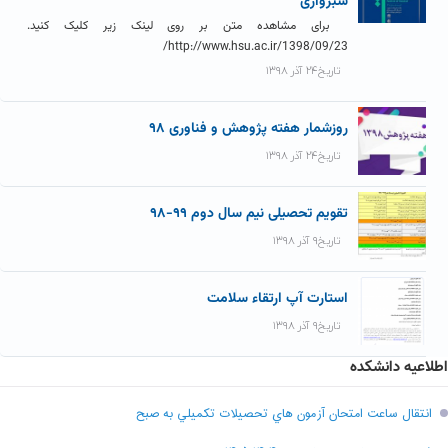
سبزواری
برای مشاهده متن بر روی لینک زیر کلیک کنید.
http://www.hsu.ac.ir/1398/09/23/
تاریخ۲۴ آذر ۱۳۹۸
روزشمار هفته پژوهش و فناوری ۹۸
تاریخ۲۴ آذر ۱۳۹۸
تقویم تحصیلی نیم سال دوم ۹۹-۹۸
تاریخ۹ آذر ۱۳۹۸
استارت آپ ارتقاء سلامت
تاریخ۹ آذر ۱۳۹۸
اطلاعیه دانشکده
انتقال ساعت امتحان آزمون هاي تحصيلات تکميلي به صبح