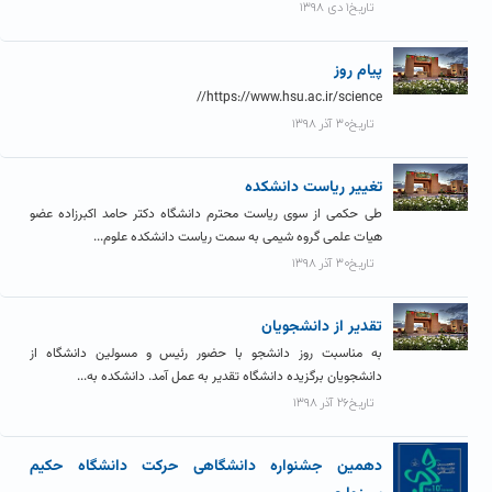
تاریخ۱ دی ۱۳۹۸
پیام روز
https://www.hsu.ac.ir/science//
تاریخ۳۰ آذر ۱۳۹۸
تغییر ریاست دانشکده
طی حکمی از سوی ریاست محترم دانشگاه دکتر حامد اکبرزاده عضو
هیات علمی گروه شیمی به سمت ریاست دانشکده علوم...
تاریخ۳۰ آذر ۱۳۹۸
تقدیر از دانشجویان
به مناسبت روز دانشجو با حضور رئیس و مسولین دانشگاه از
دانشجویان برگزیده دانشگاه تقدیر به عمل آمد. دانشکده به...
تاریخ۲۶ آذر ۱۳۹۸
دهمین جشنواره دانشگاهی حرکت دانشگاه حکیم