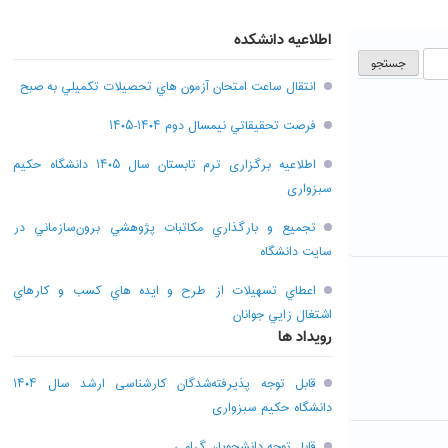
اطلاعیه دانشکده
انتقال ساعت امتحان آزمون هاي تحصيلات تکميلي به صبح
فرصت تحقيقاتي نیمسال دوم ۱۴۰۴-۱۴۰۵
اطلاعیه برگزاری ترم تابستان سال ۱۴۰۵ دانشگاه حکیم
سبزواری
تجميع و بارگذاري مکاتبات پژوهشي برون‌سازماني در
سايت دانشگاه
اعطاي تسهيلات از طرح و ايده هاي کسب و کارهاي
اشتغال زايي جوانان
رویداد ها
قابل توجه پذیرفته‌شدگان کارشناسی ارشد سال ۱۴۰۴
دانشگاه حکیم سبزواری
قابل توجه دانشجویان گرامی