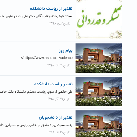
تقدیر از ریاست دانشکده
استاد فرهیخته جناب آقای دکتر علی اصغر علوی با سلا
تاریخ۱ دی ۱۳۹۸
پیام روز
https://www.hsu.ac.ir/science//
تاریخ۳۰ آذر ۱۳۹۸
تغییر ریاست دانشکده
طی حکمی از سوی ریاست محترم دانشگاه دکتر حامد 
تاریخ۳۰ آذر ۱۳۹۸
تقدیر از دانشجویان
به مناسبت روز دانشجو با حضور رئیس و مسولین دانشگ
تاریخ۲۶ آذر ۱۳۹۸