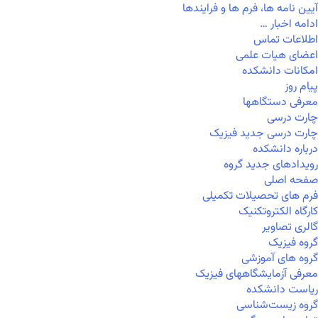
آیین نامه ها، فرم ها و فرایندها
ادامه اخبار …
اطلاعات تماس
اعضای هیات علمی
امکانات دانشکده
پیام روز
معرفی دستگاهها
چارت درسی
چارت درسی جدید فیزیک
درباره دانشکده
رویدادهای جدید گروه
صفحه اصلی
فرم های تحصیلات تکمیلی
کارگاه الکتروتکنیک
گالری تصاویر
گروه فیزیک
گروه های آموزشی
معرفی آزمایشگاههای فیزیک
ریاست دانشکده
گروه زیست‌شناسی