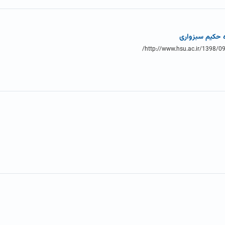
 حکیم سبزواری