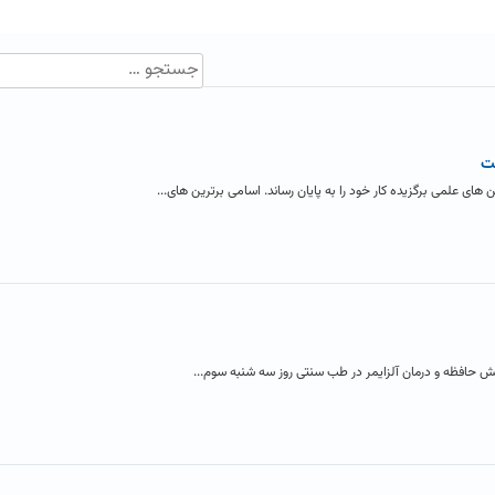
ت
 علمی برگزیده کار خود را به پایان رساند. اسامی برترین های...
ش حافظه و درمان آلزایمر در طب سنتی روز سه شنبه سوم...