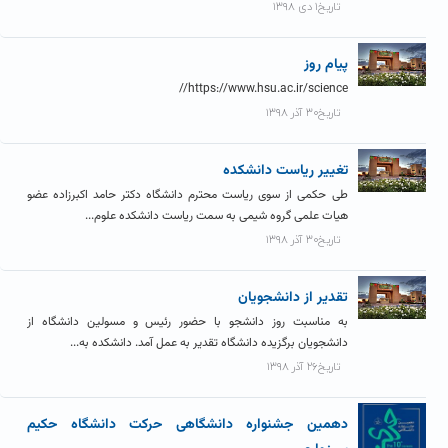
تاریخ۱ دی ۱۳۹۸
پیام روز
https://www.hsu.ac.ir/science//
تاریخ۳۰ آذر ۱۳۹۸
تغییر ریاست دانشکده
طی حکمی از سوی ریاست محترم دانشگاه دکتر حامد اکبرزاده عضو
هیات علمی گروه شیمی به سمت ریاست دانشکده علوم...
تاریخ۳۰ آذر ۱۳۹۸
تقدیر از دانشجویان
به مناسبت روز دانشجو با حضور رئیس و مسولین دانشگاه از
دانشجویان برگزیده دانشگاه تقدیر به عمل آمد. دانشکده به...
تاریخ۲۶ آذر ۱۳۹۸
دهمین جشنواره دانشگاهی حرکت دانشگاه حکیم