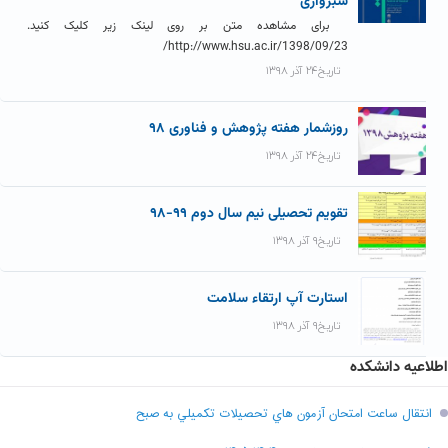
سبزواری
برای مشاهده متن بر روی لینک زیر کلیک کنید.
http://www.hsu.ac.ir/1398/09/23/
تاریخ۲۴ آذر ۱۳۹۸
روزشمار هفته پژوهش و فناوری ۹۸
تاریخ۲۴ آذر ۱۳۹۸
تقویم تحصیلی نیم سال دوم ۹۹-۹۸
تاریخ۹ آذر ۱۳۹۸
استارت آپ ارتقاء سلامت
تاریخ۹ آذر ۱۳۹۸
اطلاعیه دانشکده
انتقال ساعت امتحان آزمون هاي تحصيلات تکميلي به صبح