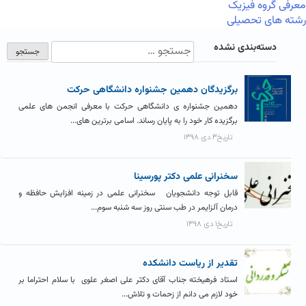
معرفی گروه فیزیک
رشته های تحصیلی
دسته‌بندی نشده
برگزیدگان دهمین جشنواره دانشگاهی حرکت
دهمین جشنواره ی دانشگاهی حرکت با معرفی انجمن های علمی
برگزیده کار خود را به پایان رساند. اسامی برترین های...
تاریخ۳ دی ۱۳۹۸
سخنرانی علمی دکتر پورسینا
قابل توجه دانشجویان سخنرانی علمی در زمینه افزایش حافظه و
درمان آلزایمر در طب سنتی روز سه شنبه سوم...
تاریخ۱ دی ۱۳۹۸
تقدیر از ریاست دانشکده
استاد فرهیخته جناب آقای دکتر علی اصغر علوی با سلام احتراما بر
خود لازم می دانم از زحمات و تلاش...