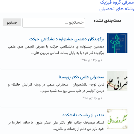
معرفی گروه فیزیک
رشته های تحصیلی
دسته‌بندی نشده
برگزیدگان دهمین جشنواره دانشگاهی حرکت
دهمین جشنواره ی دانشگاهی حرکت با معرفی انجمن های علمی
برگزیده کار خود را به پایان رساند. اسامی برترین های...
تاریخ۳ دی ۱۳۹۸
سخنرانی علمی دکتر پورسینا
قابل توجه دانشجویان سخنرانی علمی در زمینه افزایش حافظه و
درمان آلزایمر در طب سنتی روز سه شنبه سوم...
تاریخ۱ دی ۱۳۹۸
تقدیر از ریاست دانشکده
استاد فرهیخته جناب آقای دکتر علی اصغر علوی با سلام احتراما بر
خود لازم می دانم از زحمات و تلاش...