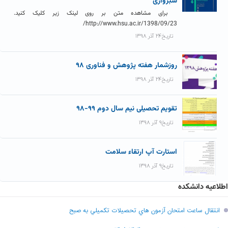
سبزواری
برای مشاهده متن بر روی لینک زیر کلیک کنید.
http://www.hsu.ac.ir/1398/09/23/
تاریخ۲۴ آذر ۱۳۹۸
روزشمار هفته پژوهش و فناوری ۹۸
تاریخ۲۴ آذر ۱۳۹۸
تقویم تحصیلی نیم سال دوم ۹۹-۹۸
تاریخ۹ آذر ۱۳۹۸
استارت آپ ارتقاء سلامت
تاریخ۹ آذر ۱۳۹۸
اطلاعیه دانشکده
انتقال ساعت امتحان آزمون هاي تحصيلات تکميلي به صبح