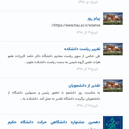
تاریخ۱ دی ۱۳۹۸
پیام روز
https://www.hsu.ac.ir/science//
تاریخ۳۰ آذر ۱۳۹۸
تغییر ریاست دانشکده
طی حکمی از سوی ریاست محترم دانشگاه دکتر حامد اکبرزاده عضو
هیات علمی گروه شیمی به سمت ریاست دانشکده علوم...
تاریخ۳۰ آذر ۱۳۹۸
تقدیر از دانشجویان
به مناسبت روز دانشجو با حضور رئیس و مسولین دانشگاه از
دانشجویان برگزیده دانشگاه تقدیر به عمل آمد. دانشکده به...
تاریخ۲۶ آذر ۱۳۹۸
دهمین جشنواره دانشگاهی حرکت دانشگاه حکیم