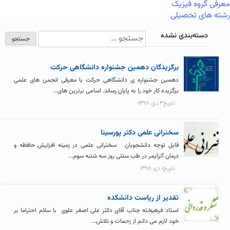
معرفی گروه فیزیک
رشته های تحصیلی
دسته‌بندی نشده
برگزیدگان دهمین جشنواره دانشگاهی حرکت
دهمین جشنواره ی دانشگاهی حرکت با معرفی انجمن های علمی
برگزیده کار خود را به پایان رساند. اسامی برترین های...
تاریخ۳ دی ۱۳۹۸
سخنرانی علمی دکتر پورسینا
قابل توجه دانشجویان سخنرانی علمی در زمینه افزایش حافظه و
درمان آلزایمر در طب سنتی روز سه شنبه سوم...
تاریخ۱ دی ۱۳۹۸
تقدیر از ریاست دانشکده
استاد فرهیخته جناب آقای دکتر علی اصغر علوی با سلام احتراما بر
خود لازم می دانم از زحمات و تلاش...