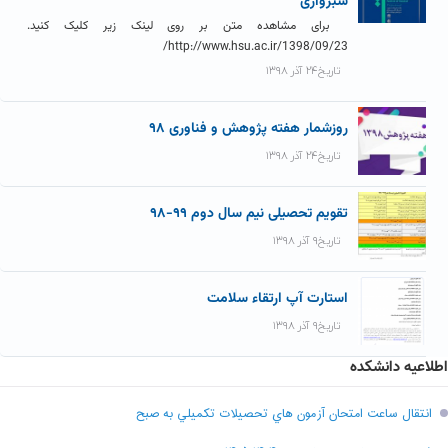
سبزواری
برای مشاهده متن بر روی لینک زیر کلیک کنید.
http://www.hsu.ac.ir/1398/09/23/
تاریخ۲۴ آذر ۱۳۹۸
روزشمار هفته پژوهش و فناوری ۹۸
تاریخ۲۴ آذر ۱۳۹۸
تقویم تحصیلی نیم سال دوم ۹۹-۹۸
تاریخ۹ آذر ۱۳۹۸
استارت آپ ارتقاء سلامت
تاریخ۹ آذر ۱۳۹۸
اطلاعیه دانشکده
انتقال ساعت امتحان آزمون هاي تحصيلات تکميلي به صبح