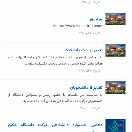
تاریخ۱ دی ۱۳۹۸
پیام روز
https://www.hsu.ac.ir/science//
تاریخ۳۰ آذر ۱۳۹۸
تغییر ریاست دانشکده
طی حکمی از سوی ریاست محترم دانشگاه دکتر حامد اکبرزاده عضو
هیات علمی گروه شیمی به سمت ریاست دانشکده علوم...
تاریخ۳۰ آذر ۱۳۹۸
تقدیر از دانشجویان
به مناسبت روز دانشجو با حضور رئیس و مسولین دانشگاه از
دانشجویان برگزیده دانشگاه تقدیر به عمل آمد. دانشکده به...
تاریخ۲۶ آذر ۱۳۹۸
دهمین جشنواره دانشگاهی حرکت دانشگاه حکیم