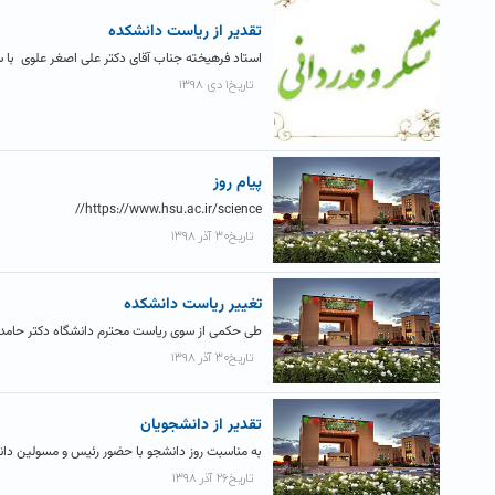
تقدیر از ریاست دانشکده
استاد فرهیخته جناب آقای دکتر علی اصغر علوی با سلا
تاریخ۱ دی ۱۳۹۸
پیام روز
https://www.hsu.ac.ir/science//
تاریخ۳۰ آذر ۱۳۹۸
تغییر ریاست دانشکده
طی حکمی از سوی ریاست محترم دانشگاه دکتر حامد 
تاریخ۳۰ آذر ۱۳۹۸
تقدیر از دانشجویان
به مناسبت روز دانشجو با حضور رئیس و مسولین دانشگ
تاریخ۲۶ آذر ۱۳۹۸