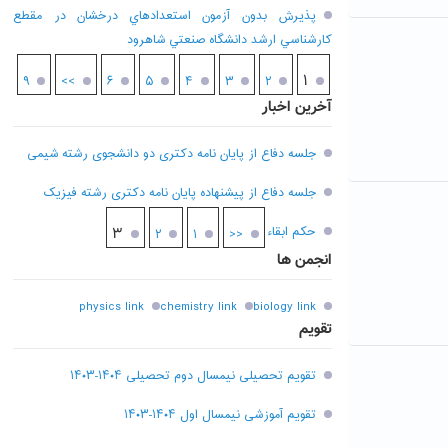
پذيرش بدون آزمون استعدادهاي درخشان در مقطع
کارشناسي ارشد دانشگاه صنعتي شاهرود
۱
۹
>>
۶
۵
۴
۳
۲
آخرین اخبار
جلسه دفاع از پایان نامه دکتری دو دانشجوی رشته شیمی
جلسه دفاع از پیشنهاده پایان نامه دکتری رشته فیزیک
حکم ابقاء
۳
۲
۱
<<
انجمن ها
physics link
chemistry link
biology link
تقویم
تقویم تحصیلی نیمسال دوم تحصیلی ۱۴۰۴-۱۴۰۳
تقویم آموزشی نیمسال اول ۱۴۰۴-۱۴۰۳