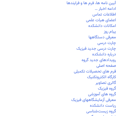
آیین نامه ها، فرم ها و فرایندها
ادامه اخبار …
اطلاعات تماس
اعضای هیات علمی
امکانات دانشکده
پیام روز
معرفی دستگاهها
چارت درسی
چارت درسی جدید فیزیک
درباره دانشکده
رویدادهای جدید گروه
صفحه اصلی
فرم های تحصیلات تکمیلی
کارگاه الکتروتکنیک
گالری تصاویر
گروه فیزیک
گروه های آموزشی
معرفی آزمایشگاههای فیزیک
ریاست دانشکده
گروه زیست‌شناسی