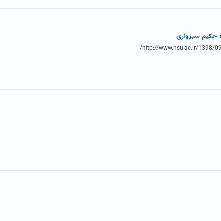
 حکیم سبزواری