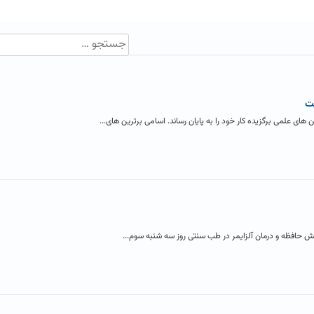
ت
 علمی برگزیده کار خود را به پایان رساند. اسامی برترین های...
ش حافظه و درمان آلزایمر در طب سنتی روز سه شنبه سوم...