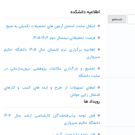
اطلاعیه دانشکده
انتقال ساعت امتحان آزمون هاي تحصيلات تکميلي به صبح
فرصت تحقيقاتي نیمسال دوم ۱۴۰۴-۱۴۰۵
اطلاعیه برگزاری ترم تابستان سال ۱۴۰۵ دانشگاه حکیم
سبزواری
تجميع و بارگذاري مکاتبات پژوهشي برون‌سازماني در
سايت دانشگاه
اعطاي تسهيلات از طرح و ايده هاي کسب و کارهاي
اشتغال زايي جوانان
رویداد ها
قابل توجه پذیرفته‌شدگان کارشناسی ارشد سال ۱۴۰۴
دانشگاه حکیم سبزواری
قابل توجه دانشجویان گرامی