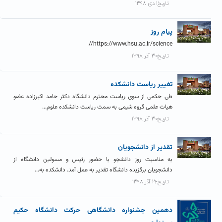
تاریخ۱ دی ۱۳۹۸
پیام روز
https://www.hsu.ac.ir/science//
تاریخ۳۰ آذر ۱۳۹۸
تغییر ریاست دانشکده
طی حکمی از سوی ریاست محترم دانشگاه دکتر حامد اکبرزاده عضو
هیات علمی گروه شیمی به سمت ریاست دانشکده علوم...
تاریخ۳۰ آذر ۱۳۹۸
تقدیر از دانشجویان
به مناسبت روز دانشجو با حضور رئیس و مسولین دانشگاه از
دانشجویان برگزیده دانشگاه تقدیر به عمل آمد. دانشکده به...
تاریخ۲۶ آذر ۱۳۹۸
دهمین جشنواره دانشگاهی حرکت دانشگاه حکیم