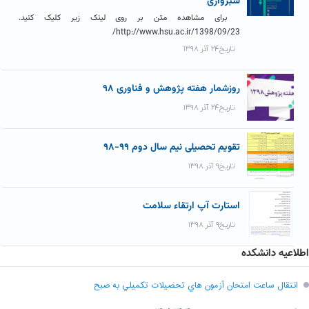
سبزواری
برای مشاهده متن بر روی لینک زیر کلیک کنید.
http://www.hsu.ac.ir/1398/09/23/
تاریخ۲۴ آذر ۱۳۹۸
روزشمار هفته پژوهش و فناوری ۹۸
تاریخ۲۴ آذر ۱۳۹۸
تقویم تحصیلی نیم سال دوم ۹۹-۹۸
تاریخ۹ آذر ۱۳۹۸
استارت آپ ارتقاء سلامت
تاریخ۹ آذر ۱۳۹۸
اطلاعیه دانشکده
انتقال ساعت امتحان آزمون هاي تحصيلات تکميلي به صبح