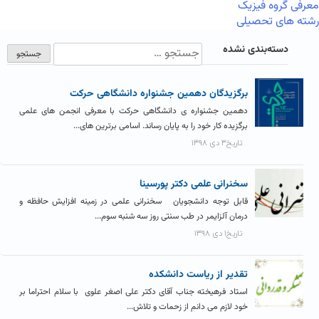
معرفی گروه فیزیک
رشته های تحصیلی
دسته‌بندی نشده
برگزیدگان دهمین جشنواره دانشگاهی حرکت
دهمین جشنواره ی دانشگاهی حرکت با معرفی انجمن های علمی
برگزیده کار خود را به پایان رساند. اسامی برترین های...
تاریخ۳ دی ۱۳۹۸
سخنرانی علمی دکتر پورسینا
قابل توجه دانشجویان سخنرانی علمی در زمینه افزایش حافظه و
درمان آلزایمر در طب سنتی روز سه شنبه سوم...
تاریخ۱ دی ۱۳۹۸
تقدیر از ریاست دانشکده
استاد فرهیخته جناب آقای دکتر علی اصغر علوی با سلام احتراما بر
خود لازم می دانم از زحمات و تلاش...