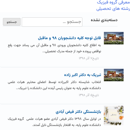
معرفی گروه فیزیک
رشته های تحصیلی
دسته‌بندی نشده
قابل توجه کلیه دانشجویان ۹۸ و ماقبل
به اطلاع کلیه دانشجویان ورودی ۹۸ و ماقبل آن می رساند جهت رفع
نواقص پرونده خود از جمله مدرک تحصیلی...
تاریخ۶ آذر ۱۳۹۸
تبریک به دکتر اکبر زاده
انتخاب شایسته دکتر اکبرزاده توسط اعضای محترم هیات علمی
دانشکده علوم پایه به عنوان رئیس آینده این دانشکده را تبریک...
تاریخ۵ آذر ۱۳۹۸
بازنشستگی دکتر فیض آبادی
در اوایل سال ۱۳۹۸ دکتر فیض آبادی عضو هیات علمی گروه فیزیک
دانشکده علوم پایه، به افتخار بازنشستگی نایل آمدند.