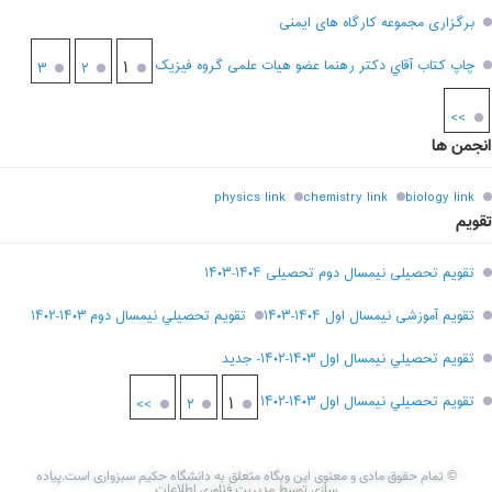
برگزاری مجموعه کارگاه های ایمنی
چاپ کتاب آقاي دکتر رهنما عضو هیات علمی گروه فیزیک
۱
۳
۲
>>
انجمن ها
physics link
chemistry link
biology link
تقویم
تقویم تحصیلی نیمسال دوم تحصیلی ۱۴۰۴-۱۴۰۳
تقویم آموزشی نیمسال اول ۱۴۰۴-۱۴۰۳
تقويم تحصيلي نيمسال دوم ۱۴۰۳-۱۴۰۲
تقويم تحصيلي نيمسال اول ۱۴۰۳-۱۴۰۲- جديد
تقويم تحصيلي نيمسال اول ۱۴۰۳-۱۴۰۲
۱
>>
۲
© تمام حقوق مادی و معنوی این وبگاه متعلق به دانشگاه حکیم سبزواری است.پیاده
سازی توسط مدیریت فناوری اطلاعات