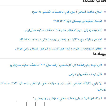
اطلاعیه دانشکده
انتقال ساعت امتحان آزمون هاي تحصيلات تکميلي به صبح
فرصت تحقيقاتي نیمسال دوم ۱۴۰۴-۱۴۰۵
اطلاعیه برگزاری ترم تابستان سال ۱۴۰۵ دانشگاه حکیم سبزواری
تجميع و بارگذاري مکاتبات پژوهشي برون‌سازماني در سايت دانشگاه
اعطاي تسهيلات از طرح و ايده هاي کسب و کارهاي اشتغال زايي جوانان
رویداد ها
قابل توجه پذیرفته‌شدگان کارشناسی ارشد سال ۱۴۰۴ دانشگاه حکیم سبزواری
قابل توجه دانشجویان گرامی
برگزاري کارگاه آموزشي فن بيان و مهارت هاي ارتباطي (زمستان ۱۴۰۳ – استاد
بهرامي)
کارگاه آموزشی”ارزيابي فعاليت هاي آموزشي و پژوهشي “