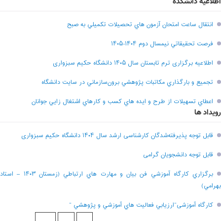
اطلاعیه دانشکده
انتقال ساعت امتحان آزمون هاي تحصيلات تکميلي به صبح
فرصت تحقيقاتي نیمسال دوم ۱۴۰۴-۱۴۰۵
اطلاعیه برگزاری ترم تابستان سال ۱۴۰۵ دانشگاه حکیم سبزواری
تجميع و بارگذاري مکاتبات پژوهشي برون‌سازماني در سايت دانشگاه
اعطاي تسهيلات از طرح و ايده هاي کسب و کارهاي اشتغال زايي جوانان
رویداد ها
قابل توجه پذیرفته‌شدگان کارشناسی ارشد سال ۱۴۰۴ دانشگاه حکیم سبزواری
قابل توجه دانشجویان گرامی
برگزاري کارگاه آموزشي فن بيان و مهارت هاي ارتباطي (زمستان ۱۴۰۳ – استاد
بهرامي)
کارگاه آموزشی”ارزيابي فعاليت هاي آموزشي و پژوهشي “