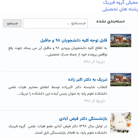
معرفی گروه فیزیک
رشته های تحصیلی
دسته‌بندی نشده
قابل توجه کلیه دانشجویان ۹۸ و ماقبل
به اطلاع کلیه دانشجویان ورودی ۹۸ و ماقبل آن می رساند جهت رفع
نواقص پرونده خود از جمله مدرک تحصیلی...
تاریخ۶ آذر ۱۳۹۸
تبریک به دکتر اکبر زاده
انتخاب شایسته دکتر اکبرزاده توسط اعضای محترم هیات علمی
دانشکده علوم پایه به عنوان رئیس آینده این دانشکده را تبریک...
تاریخ۵ آذر ۱۳۹۸
بازنشستگی دکتر فیض آبادی
در اوایل سال ۱۳۹۸ دکتر فیض آبادی عضو هیات علمی گروه فیزیک
دانشکده علوم پایه، به افتخار بازنشستگی نایل آمدند.