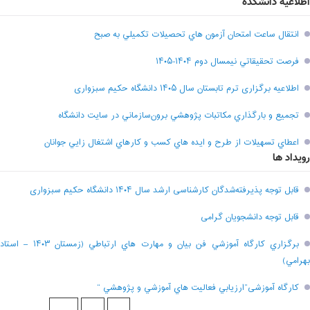
اطلاعیه دانشکده
انتقال ساعت امتحان آزمون هاي تحصيلات تکميلي به صبح
فرصت تحقيقاتي نیمسال دوم ۱۴۰۴-۱۴۰۵
اطلاعیه برگزاری ترم تابستان سال ۱۴۰۵ دانشگاه حکیم سبزواری
تجميع و بارگذاري مکاتبات پژوهشي برون‌سازماني در سايت دانشگاه
اعطاي تسهيلات از طرح و ايده هاي کسب و کارهاي اشتغال زايي جوانان
رویداد ها
قابل توجه پذیرفته‌شدگان کارشناسی ارشد سال ۱۴۰۴ دانشگاه حکیم سبزواری
قابل توجه دانشجویان گرامی
برگزاري کارگاه آموزشي فن بيان و مهارت هاي ارتباطي (زمستان ۱۴۰۳ – استاد
بهرامي)
کارگاه آموزشی”ارزيابي فعاليت هاي آموزشي و پژوهشي “