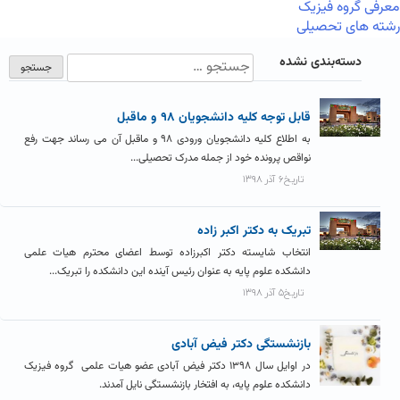
معرفی گروه فیزیک
رشته های تحصیلی
دسته‌بندی نشده
قابل توجه کلیه دانشجویان ۹۸ و ماقبل
به اطلاع کلیه دانشجویان ورودی ۹۸ و ماقبل آن می رساند جهت رفع
نواقص پرونده خود از جمله مدرک تحصیلی...
تاریخ۶ آذر ۱۳۹۸
تبریک به دکتر اکبر زاده
انتخاب شایسته دکتر اکبرزاده توسط اعضای محترم هیات علمی
دانشکده علوم پایه به عنوان رئیس آینده این دانشکده را تبریک...
تاریخ۵ آذر ۱۳۹۸
بازنشستگی دکتر فیض آبادی
در اوایل سال ۱۳۹۸ دکتر فیض آبادی عضو هیات علمی گروه فیزیک
دانشکده علوم پایه، به افتخار بازنشستگی نایل آمدند.