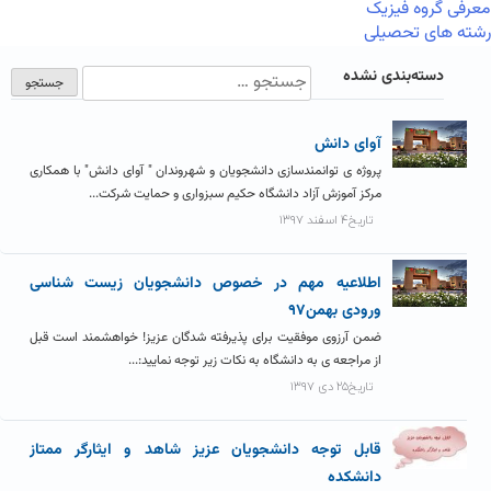
معرفی گروه فیزیک
رشته های تحصیلی
دسته‌بندی نشده
آوای دانش
پروژه ی توانمندسازی دانشجویان و شهروندان " آوای دانش" با همکاری
مرکز آموزش آزاد دانشگاه حکیم سبزواری و حمایت شرکت...
تاریخ۴ اسفند ۱۳۹۷
اطلاعیه مهم در خصوص دانشجویان زیست شناسی
ورودی بهمن۹۷
ضمن آرزوی موفقیت برای پذیرفته شدگان عزیز! خواهشمند است قبل
از مراجعه ی به دانشگاه به نکات زیر توجه نمایید:...
تاریخ۲۵ دی ۱۳۹۷
قابل توجه دانشجویان عزیز شاهد و ایثارگر ممتاز
دانشکده