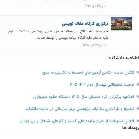
تاریخ۲ دی ۱۳۹۶
برگزاری کارگاه مقاله نویسی
بدینوسیله به اطلاع می رساند انجمن علمی بیوشیمی دانشکده علوم
پایه در نظر دارد کارگاه برنامه نویسی را توسط جناب...
تاریخ۲۵ آذر ۱۳۹۶
اطلاعیه دانشکده
انتقال ساعت امتحان آزمون هاي تحصيلات تکميلي به صبح
فرصت تحقيقاتي نیمسال دوم ۱۴۰۴-۱۴۰۵
اطلاعیه برگزاری ترم تابستان سال ۱۴۰۵ دانشگاه حکیم سبزواری
تجميع و بارگذاري مکاتبات پژوهشي برون‌سازماني در سايت دانشگاه
اعطاي تسهيلات از طرح و ايده هاي کسب و کارهاي اشتغال زايي جوانان
رویداد ها