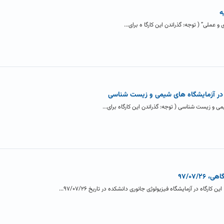
ه
عملی” ( توجه: گذراندن این کارگا ه برای...
اد در آزمایشگاه های شیمی و زیست شناسی
ی و زیست شناسی ( توجه: گذراندن این کارگاه برای...
۹۷/۰۷/۲
گاه در آزمایشگاه فیزیولوژی جانوری دانشکده در تاریخ ۹۷/۰۷/۲۶...