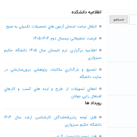
اطلاعیه دانشکده
انتقال ساعت امتحان آزمون هاي تحصيلات تکميلي به صبح
فرصت تحقيقاتي نیمسال دوم ۱۴۰۴-۱۴۰۵
اطلاعیه برگزاری ترم تابستان سال ۱۴۰۵ دانشگاه حکیم
سبزواری
تجميع و بارگذاري مکاتبات پژوهشي برون‌سازماني در
سايت دانشگاه
اعطاي تسهيلات از طرح و ايده هاي کسب و کارهاي
اشتغال زايي جوانان
رویداد ها
قابل توجه پذیرفته‌شدگان کارشناسی ارشد سال ۱۴۰۴
دانشگاه حکیم سبزواری
قابل توجه دانشجویان گرامی