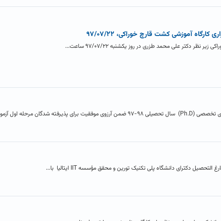
کارگاه آموزشی کشت قارچ خوراکی، ۹۷/۰۷/۲۲
ظر دکتر علی محمد طزری در روز یکشنبه ۹۷/۰۷/۲۲ ساعت...
 شدگان مرحله اول آزمون...
صیل دکترای دانشگاه پلی تکنیک تورین و محقق مؤسسه IIT ایتالیا با...