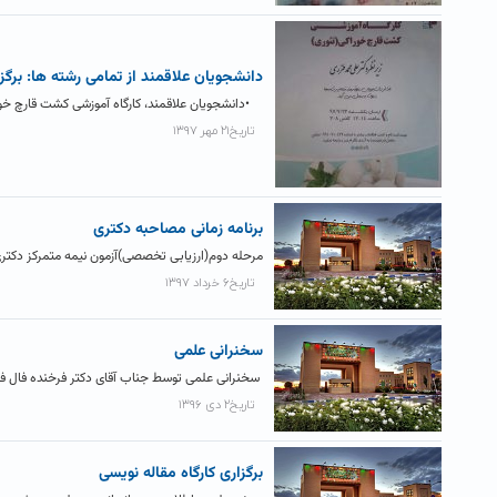
دانشجویان علاقمند از تمامی رشته ها: برگزاری 
•دانشجویان علاقمند، کارگاه آموزشی کشت قارچ خوراکی زیر ن
تاریخ۲۱ مهر ۱۳۹۷
برنامه زمانی مصاحبه دکتری
مرحله دوم(ارزیابی تخصصی)آزمون نیمه متمرکز دکتری تخصصی (Ph.D) سال تحصیلی ۹۸-۹۷ ضمن آرزوی موفقیت برای پذیرفته
تاریخ۶ خرداد ۱۳۹۷
سخنرانی علمی
سخنرانی علمی توسط جناب آقای دکتر فرخنده فال فارغ التح
تاریخ۲ دی ۱۳۹۶
برگزاری کارگاه مقاله نویسی