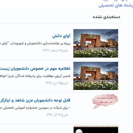
رشته های تحصیلی
دسته‌بندی نشده
آوای دانش
پروژه ی توانمندسازی دانشجویان و شهروندان " آوای 
تاریخ۴ اسفند ۱۳۹۷
اطلاعیه مهم در خصوص دانشجویان زیست ش
ضمن آرزوی موفقیت برای پذیرفته شدگان عزیز! خواهشم
تاریخ۲۵ دی ۱۳۹۷
قابل توجه دانشجویان عزیز شاهد و ایثارگر
• برای شرکت در سومین جشنواره آموزشی تحصیلی جایزه
تاریخ۲۶ آذر ۱۳۹۷