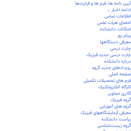
آیین نامه ها، فرم ها و فرایندها
ادامه اخبار …
اطلاعات تماس
اعضای هیات علمی
امکانات دانشکده
پیام روز
معرفی دستگاهها
چارت درسی
چارت درسی جدید فیزیک
درباره دانشکده
رویدادهای جدید گروه
صفحه اصلی
فرم های تحصیلات تکمیلی
کارگاه الکتروتکنیک
گالری تصاویر
گروه فیزیک
گروه های آموزشی
معرفی آزمایشگاههای فیزیک
ریاست دانشکده
گروه زیست‌شناسی