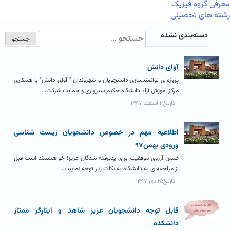
معرفی گروه فیزیک
رشته های تحصیلی
دسته‌بندی نشده
آوای دانش
پروژه ی توانمندسازی دانشجویان و شهروندان " آوای دانش" با همکاری
مرکز آموزش آزاد دانشگاه حکیم سبزواری و حمایت شرکت...
تاریخ۴ اسفند ۱۳۹۷
اطلاعیه مهم در خصوص دانشجویان زیست شناسی
ورودی بهمن۹۷
ضمن آرزوی موفقیت برای پذیرفته شدگان عزیز! خواهشمند است قبل
از مراجعه ی به دانشگاه به نکات زیر توجه نمایید:...
تاریخ۲۵ دی ۱۳۹۷
قابل توجه دانشجویان عزیز شاهد و ایثارگر ممتاز
دانشکده