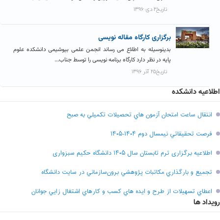
تاریخ۲ دی ۱۳۹۶
برگزاری کارگاه مقاله نویسی
بدینوسیله به اطلاع می رساند انجمن علمی بیوشیمی دانشکده علوم
پایه در نظر دارد کارگاه برنامه نویسی را توسط جناب...
تاریخ۲۵ آذر ۱۳۹۶
اطلاعیه دانشکده
انتقال ساعت امتحان آزمون هاي تحصيلات تکميلي به صبح
فرصت تحقيقاتي نیمسال دوم ۱۴۰۴-۱۴۰۵
اطلاعیه برگزاری ترم تابستان سال ۱۴۰۵ دانشگاه حکیم سبزواری
تجميع و بارگذاري مکاتبات پژوهشي برون‌سازماني در سايت دانشگاه
اعطاي تسهيلات از طرح و ايده هاي کسب و کارهاي اشتغال زايي جوانان
رویداد ها