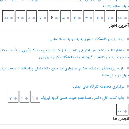
جهان اسلام (ISC)
۶
>>
۹
۸
۷
۵
۴
۳
۲
۱
<<
آخرین اخبار
ارتقا رئیس دانشکده علوم پایه به مرتبه استادتمامی
انتشارکتاب «تشخیص افتراقی تنه: از فیزیک تا بالین» به گردآوری و تألیف دکتر
حمیدرضا باغانی دانشیار گروه فیزیک دانشگاه حکیم سبزواری
یازده پژوهشگر دانشگاه حکیم سبزواری در جمع دانشمندان پراستناد ۲ درصد برتر
جهان در سال ۲۰۲۵
برگزاری مجموعه کارگاه های ایمنی
چاپ کتاب آقاي دکتر رهنما عضو هیات علمی گروه فیزیک
۱
۳
۲
>>
انجمن ها