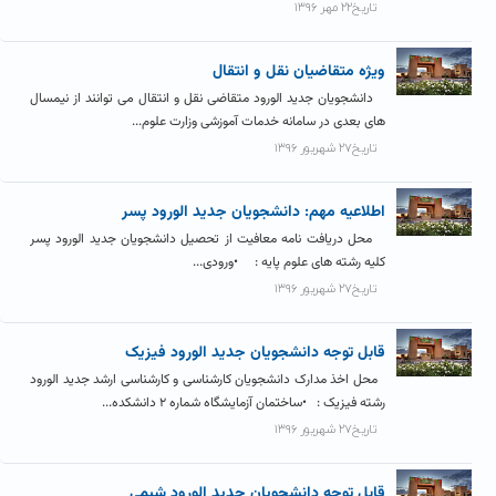
تاریخ۲۲ مهر ۱۳۹۶
ویژه متقاضیان نقل و انتقال
دانشجویان جدید الورود متقاضی نقل و انتقال می توانند از نیمسال
های بعدی در سامانه خدمات آموزشی وزارت علوم...
تاریخ۲۷ شهریور ۱۳۹۶
اطلاعیه مهم: دانشجویان جدید الورود پسر
محل دریافت نامه معافیت از تحصیل دانشجویان جدید الورود پسر
کلیه رشته های علوم پایه : •ورودی...
تاریخ۲۷ شهریور ۱۳۹۶
قابل توجه دانشجویان جدید الورود فیزیک
محل اخذ مدارک دانشجویان کارشناسی و کارشناسی ارشد جدید الورود
رشته فیزیک : •ساختمان آزمایشگاه شماره ۲ دانشکده...
تاریخ۲۷ شهریور ۱۳۹۶
قابل توجه دانشجویان جدید الورود شیمی