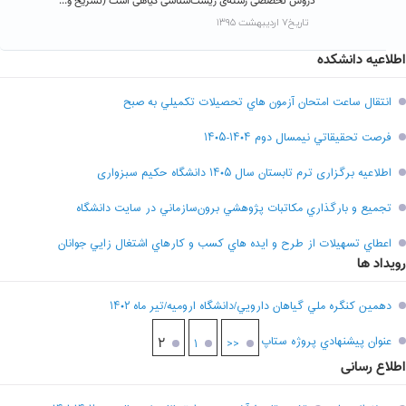
دروس تخصصی رشته‌ی زیست‌شناسی گیاهی است (تشریح و...
تاریخ۷ اردیبهشت ۱۳۹۵
اطلاعیه دانشکده
انتقال ساعت امتحان آزمون هاي تحصيلات تکميلي به صبح
فرصت تحقيقاتي نیمسال دوم ۱۴۰۴-۱۴۰۵
اطلاعیه برگزاری ترم تابستان سال ۱۴۰۵ دانشگاه حکیم سبزواری
تجميع و بارگذاري مکاتبات پژوهشي برون‌سازماني در سايت دانشگاه
اعطاي تسهيلات از طرح و ايده هاي کسب و کارهاي اشتغال زايي جوانان
رویداد ها
دهمين کنگره ملي گياهان دارويي/دانشگاه اروميه/تير ماه ۱۴۰۲
عنوان پيشنهادي پروژه ستاپ
۲
۱
<<
اطلاع رسانی