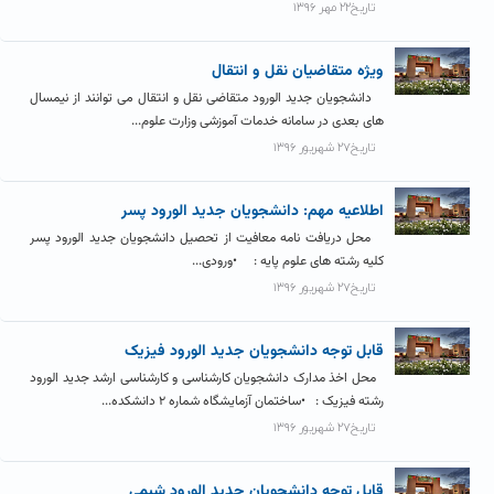
تاریخ۲۲ مهر ۱۳۹۶
ویژه متقاضیان نقل و انتقال
دانشجویان جدید الورود متقاضی نقل و انتقال می توانند از نیمسال
های بعدی در سامانه خدمات آموزشی وزارت علوم...
تاریخ۲۷ شهریور ۱۳۹۶
اطلاعیه مهم: دانشجویان جدید الورود پسر
محل دریافت نامه معافیت از تحصیل دانشجویان جدید الورود پسر
کلیه رشته های علوم پایه : •ورودی...
تاریخ۲۷ شهریور ۱۳۹۶
قابل توجه دانشجویان جدید الورود فیزیک
محل اخذ مدارک دانشجویان کارشناسی و کارشناسی ارشد جدید الورود
رشته فیزیک : •ساختمان آزمایشگاه شماره ۲ دانشکده...
تاریخ۲۷ شهریور ۱۳۹۶
قابل توجه دانشجویان جدید الورود شیمی