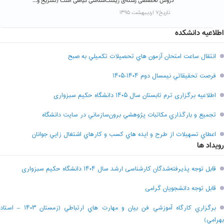
دروس تخصصی رشته‌ی زیست‌شناسی گیاهی است (تشریح و...
تاریخ۷ اردیبهشت ۱۳۹۵
اطلاعیه دانشکده
انتقال ساعت امتحان آزمون هاي تحصيلات تکميلي به صبح
فرصت تحقيقاتي نیمسال دوم ۱۴۰۴-۱۴۰۵
اطلاعیه برگزاری ترم تابستان سال ۱۴۰۵ دانشگاه حکیم سبزواری
تجميع و بارگذاري مکاتبات پژوهشي برون‌سازماني در سايت دانشگاه
اعطاي تسهيلات از طرح و ايده هاي کسب و کارهاي اشتغال زايي جوانان
رویداد ها
قابل توجه پذیرفته‌شدگان کارشناسی ارشد سال ۱۴۰۴ دانشگاه حکیم سبزواری
قابل توجه دانشجویان گرامی
برگزاري کارگاه آموزشي فن بيان و مهارت هاي ارتباطي (زمستان ۱۴۰۳ – استاد
بهرامي)