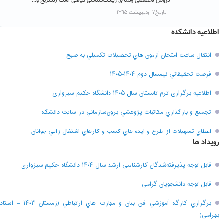
دروس تخصصی رشته‌ی زیست‌شناسی گیاهی است (تشریح و...
تاریخ۷ اردیبهشت ۱۳۹۵
اطلاعیه دانشکده
انتقال ساعت امتحان آزمون هاي تحصيلات تکميلي به صبح
فرصت تحقيقاتي نیمسال دوم ۱۴۰۴-۱۴۰۵
اطلاعیه برگزاری ترم تابستان سال ۱۴۰۵ دانشگاه حکیم سبزواری
تجميع و بارگذاري مکاتبات پژوهشي برون‌سازماني در سايت دانشگاه
اعطاي تسهيلات از طرح و ايده هاي کسب و کارهاي اشتغال زايي جوانان
رویداد ها
قابل توجه پذیرفته‌شدگان کارشناسی ارشد سال ۱۴۰۴ دانشگاه حکیم سبزواری
قابل توجه دانشجویان گرامی
برگزاري کارگاه آموزشي فن بيان و مهارت هاي ارتباطي (زمستان ۱۴۰۳ – استاد
بهرامي)