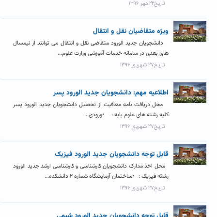
تاریخ۲۲ مهر ۱۳۹۶
ویژه متقاضیان نقل و انتقال
دانشجویان جدید الورود متقاضی نقل و انتقال می توانند از نیمسال
های بعدی در سامانه خدمات آموزشی وزارت علوم...
تاریخ۲۷ شهریور ۱۳۹۶
اطلاعیه مهم: دانشجویان جدید الورود پسر
محل دریافت نامه معافیت از تحصیل دانشجویان جدید الورود پسر
کلیه رشته های علوم پایه : •ورودی...
تاریخ۲۷ شهریور ۱۳۹۶
قابل توجه دانشجویان جدید الورود فیزیک
محل اخذ مدارک دانشجویان کارشناسی و کارشناسی ارشد جدید الورود
رشته فیزیک : •ساختمان آزمایشگاه شماره ۲ دانشکده...
تاریخ۲۷ شهریور ۱۳۹۶
قابل توجه دانشجویان جدید الورود شیمی