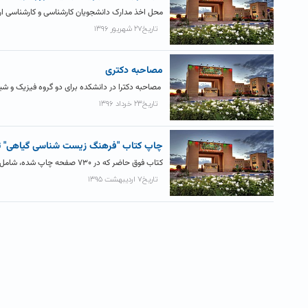
محل اخذ مدارک دانشجویان کارشناسی و کارشناسی ارشد جد
تاریخ۲۷ شهریور ۱۳۹۶
مصاحبه دکتری
مصاحبه دکترا در دانشکده برای دو گروه فیزیک و شیمی 
تاریخ۲۳ خرداد ۱۳۹۶
چاپ کتاب "فرهنگ زیست شناسی گیاهی" 
کتاب فوق حاضر که در ۷۳۰ صفحه چاپ شده، شامل لغتهای گوناگون دروس تخصصی رشته‌ی زیست‌شناسی گیاهی است (تشریح و...
تاریخ۷ اردیبهشت ۱۳۹۵