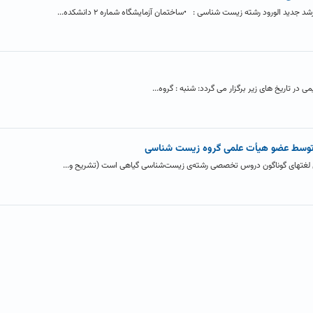
ید الورود رشته زیست شناسی : •ساختمان آزمایشگاه شماره ۲ دانشکده...
در تاریخ های زیر برگزار می گردد: شنبه : گروه...
توسط عضو هیأت علمی گروه زیست شناسی