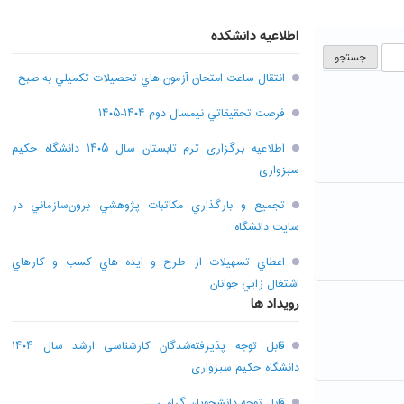
اطلاعیه دانشکده
انتقال ساعت امتحان آزمون هاي تحصيلات تکميلي به صبح
فرصت تحقيقاتي نیمسال دوم ۱۴۰۴-۱۴۰۵
اطلاعیه برگزاری ترم تابستان سال ۱۴۰۵ دانشگاه حکیم
سبزواری
تجميع و بارگذاري مکاتبات پژوهشي برون‌سازماني در
سايت دانشگاه
اعطاي تسهيلات از طرح و ايده هاي کسب و کارهاي
اشتغال زايي جوانان
رویداد ها
قابل توجه پذیرفته‌شدگان کارشناسی ارشد سال ۱۴۰۴
دانشگاه حکیم سبزواری
قابل توجه دانشجویان گرامی