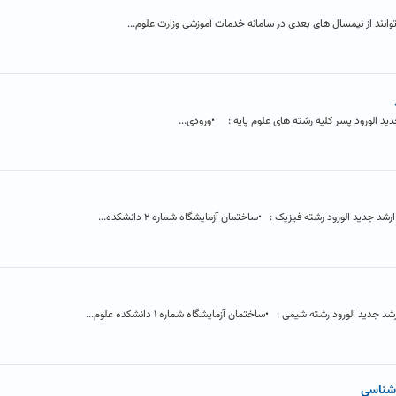
انند از نیمسال های بعدی در سامانه خدمات آموزشی وزارت علوم...
 الورود پسر کلیه رشته های علوم پایه : •ورودی...
ید الورود رشته فیزیک : •ساختمان آزمایشگاه شماره ۲ دانشکده...
الورود رشته شیمی : •ساختمان آزمایشگاه شماره ۱ دانشکده علوم...
 شناسی