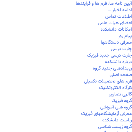
آیین نامه ها، فرم ها و فرایندها
ادامه اخبار …
اطلاعات تماس
اعضای هیات علمی
امکانات دانشکده
پیام روز
معرفی دستگاهها
چارت درسی
چارت درسی جدید فیزیک
درباره دانشکده
رویدادهای جدید گروه
صفحه اصلی
فرم های تحصیلات تکمیلی
کارگاه الکتروتکنیک
گالری تصاویر
گروه فیزیک
گروه های آموزشی
معرفی آزمایشگاههای فیزیک
ریاست دانشکده
گروه زیست‌شناسی