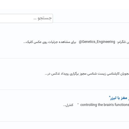
ات روی عکس کلیک...
جویان کارشناسی زیست شناسی مجوز برگزاری رویداد تدکس در...
مغز با لیزر"