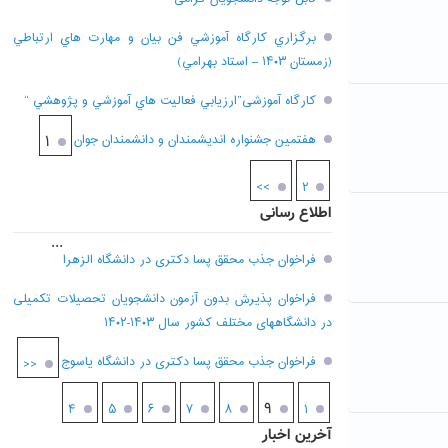
برگزاري کارگاه آموزشي فن بيان و مهارت هاي ارتباطي
(زمستان ۱۴۰۳ – استاد بهرامي)
کارگاه آموزشی”ارزيابي فعاليت هاي آموزشي و پژوهشي “
هفتمين جشنواره انديشمندان و دانشمندان جوان
۱
>>
۲
اطلاع رسانی
...
فراخوان جذب محقق پسا دکتری در دانشگاه الزهرا
فراخوان پذیرش بدون آزمون دانشجویان تحصیلات تکمیلی
در دانشگاههای مختلف کشور سال ۱۴۰۳-۱۴۰۲
فراخوان جذب محقق پسا دکتری در دانشگاه یاسوج
<<
۹
۴
۵
۶
۷
۸
۱
آخرین اخبار