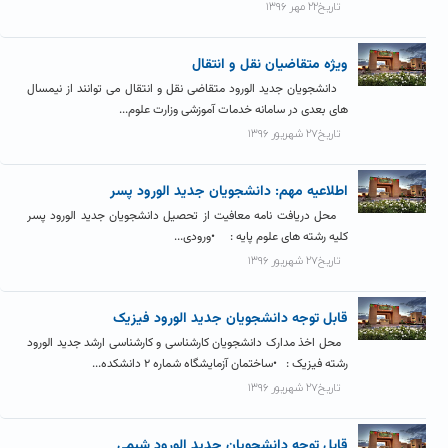
تاریخ۲۲ مهر ۱۳۹۶
ویژه متقاضیان نقل و انتقال
دانشجویان جدید الورود متقاضی نقل و انتقال می توانند از نیمسال
های بعدی در سامانه خدمات آموزشی وزارت علوم...
تاریخ۲۷ شهریور ۱۳۹۶
اطلاعیه مهم: دانشجویان جدید الورود پسر
محل دریافت نامه معافیت از تحصیل دانشجویان جدید الورود پسر
کلیه رشته های علوم پایه : •ورودی...
تاریخ۲۷ شهریور ۱۳۹۶
قابل توجه دانشجویان جدید الورود فیزیک
محل اخذ مدارک دانشجویان کارشناسی و کارشناسی ارشد جدید الورود
رشته فیزیک : •ساختمان آزمایشگاه شماره ۲ دانشکده...
تاریخ۲۷ شهریور ۱۳۹۶
قابل توجه دانشجویان جدید الورود شیمی