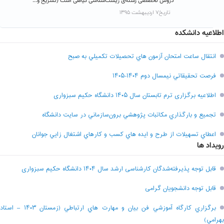
دروس تخصصی رشته‌ی زیست‌شناسی گیاهی است (تشریح و...
تاریخ۷ اردیبهشت ۱۳۹۵
اطلاعیه دانشکده
انتقال ساعت امتحان آزمون هاي تحصيلات تکميلي به صبح
فرصت تحقيقاتي نیمسال دوم ۱۴۰۴-۱۴۰۵
اطلاعیه برگزاری ترم تابستان سال ۱۴۰۵ دانشگاه حکیم سبزواری
تجميع و بارگذاري مکاتبات پژوهشي برون‌سازماني در سايت دانشگاه
اعطاي تسهيلات از طرح و ايده هاي کسب و کارهاي اشتغال زايي جوانان
رویداد ها
قابل توجه پذیرفته‌شدگان کارشناسی ارشد سال ۱۴۰۴ دانشگاه حکیم سبزواری
قابل توجه دانشجویان گرامی
برگزاري کارگاه آموزشي فن بيان و مهارت هاي ارتباطي (زمستان ۱۴۰۳ – استاد
بهرامي)