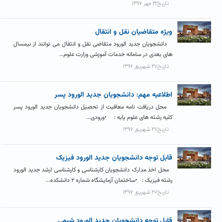
تاریخ۲۲ مهر ۱۳۹۶
ویژه متقاضیان نقل و انتقال
دانشجویان جدید الورود متقاضی نقل و انتقال می توانند از نیمسال
های بعدی در سامانه خدمات آموزشی وزارت علوم...
تاریخ۲۷ شهریور ۱۳۹۶
اطلاعیه مهم: دانشجویان جدید الورود پسر
محل دریافت نامه معافیت از تحصیل دانشجویان جدید الورود پسر
کلیه رشته های علوم پایه : •ورودی...
تاریخ۲۷ شهریور ۱۳۹۶
قابل توجه دانشجویان جدید الورود فیزیک
محل اخذ مدارک دانشجویان کارشناسی و کارشناسی ارشد جدید الورود
رشته فیزیک : •ساختمان آزمایشگاه شماره ۲ دانشکده...
تاریخ۲۷ شهریور ۱۳۹۶
قابل توجه دانشجویان جدید الورود شیمی