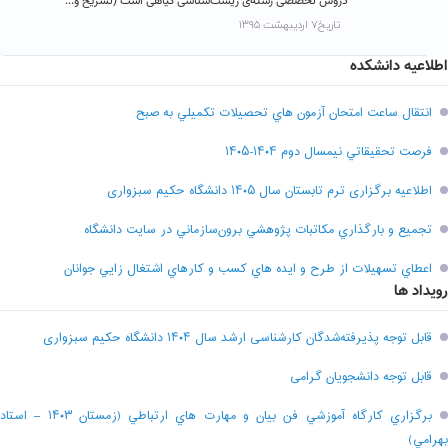
دروس تخصصی رشته‌ی زیست‌شناسی گیاهی است (تشریح و...
تاریخ۷ اردیبهشت ۱۳۹۵
اطلاعیه دانشکده
انتقال ساعت امتحان آزمون هاي تحصيلات تکميلي به صبح
فرصت تحقيقاتي نیمسال دوم ۱۴۰۴-۱۴۰۵
اطلاعیه برگزاری ترم تابستان سال ۱۴۰۵ دانشگاه حکیم سبزواری
تجميع و بارگذاري مکاتبات پژوهشي برون‌سازماني در سايت دانشگاه
اعطاي تسهيلات از طرح و ايده هاي کسب و کارهاي اشتغال زايي جوانان
رویداد ها
قابل توجه پذیرفته‌شدگان کارشناسی ارشد سال ۱۴۰۴ دانشگاه حکیم سبزواری
قابل توجه دانشجویان گرامی
برگزاري کارگاه آموزشي فن بيان و مهارت هاي ارتباطي (زمستان ۱۴۰۳ – استاد
بهرامي)