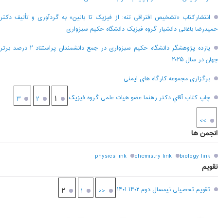
انتشارکتاب «تشخیص افتراقی تنه: از فیزیک تا بالین» به گردآوری و تألیف دکتر
حمیدرضا باغانی دانشیار گروه فیزیک دانشگاه حکیم سبزواری
یازده پژوهشگر دانشگاه حکیم سبزواری در جمع دانشمندان پراستناد ۲ درصد برتر
جهان در سال ۲۰۲۵
برگزاری مجموعه کارگاه های ایمنی
چاپ کتاب آقاي دکتر رهنما عضو هیات علمی گروه فیزیک
۱
۳
۲
>>
انجمن ها
physics link
chemistry link
biology link
تقویم
تقویم تحصیلی نیمسال دوم ۱۴۰۲-۱۴۰۱
۲
۱
<<