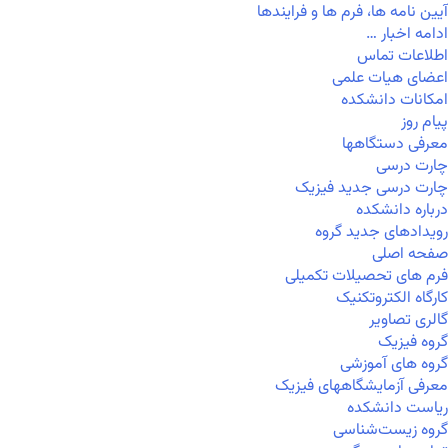
آیین نامه ها، فرم ها و فرایندها
ادامه اخبار …
اطلاعات تماس
اعضای هیات علمی
امکانات دانشکده
پیام روز
معرفی دستگاهها
چارت درسی
چارت درسی جدید فیزیک
درباره دانشکده
رویدادهای جدید گروه
صفحه اصلی
فرم های تحصیلات تکمیلی
کارگاه الکتروتکنیک
گالری تصاویر
گروه فیزیک
گروه های آموزشی
معرفی آزمایشگاههای فیزیک
ریاست دانشکده
گروه زیست‌شناسی