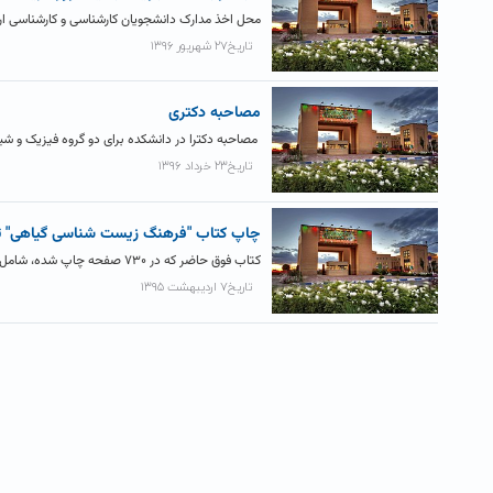
محل اخذ مدارک دانشجویان کارشناسی و کارشناسی ارشد جد
تاریخ۲۷ شهریور ۱۳۹۶
مصاحبه دکتری
مصاحبه دکترا در دانشکده برای دو گروه فیزیک و شیمی 
تاریخ۲۳ خرداد ۱۳۹۶
چاپ کتاب "فرهنگ زیست شناسی گیاهی" 
کتاب فوق حاضر که در ۷۳۰ صفحه چاپ شده، شامل لغتهای گوناگون دروس تخصصی رشته‌ی زیست‌شناسی گیاهی است (تشریح و...
تاریخ۷ اردیبهشت ۱۳۹۵