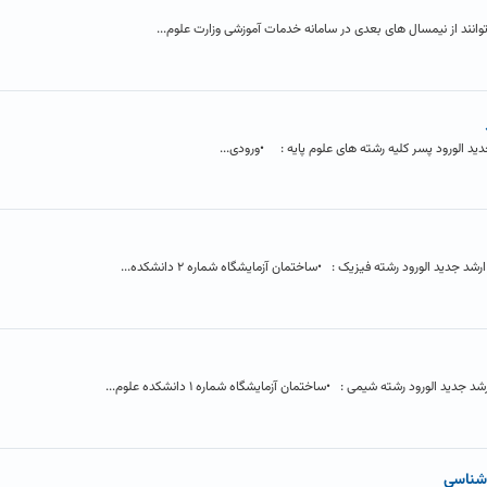
انند از نیمسال های بعدی در سامانه خدمات آموزشی وزارت علوم...
 الورود پسر کلیه رشته های علوم پایه : •ورودی...
ید الورود رشته فیزیک : •ساختمان آزمایشگاه شماره ۲ دانشکده...
الورود رشته شیمی : •ساختمان آزمایشگاه شماره ۱ دانشکده علوم...
 شناسی