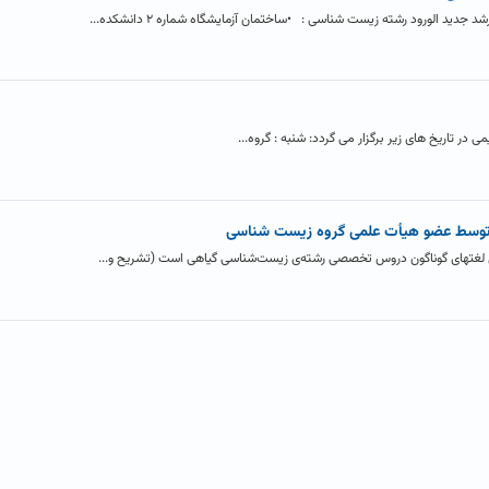
ید الورود رشته زیست شناسی : •ساختمان آزمایشگاه شماره ۲ دانشکده...
در تاریخ های زیر برگزار می گردد: شنبه : گروه...
توسط عضو هیأت علمی گروه زیست شناسی