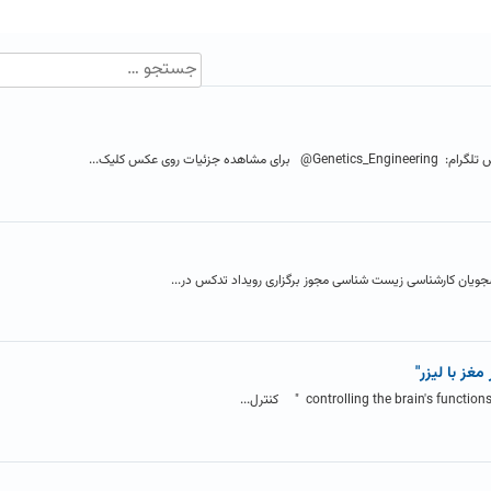
ات روی عکس کلیک...
جویان کارشناسی زیست شناسی مجوز برگزاری رویداد تدکس در...
مغز با لیزر"