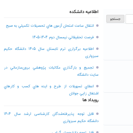
اطلاعیه دانشکده
انتقال ساعت امتحان آزمون هاي تحصيلات تکميلي به صبح
فرصت تحقيقاتي نیمسال دوم ۱۴۰۴-۱۴۰۵
اطلاعیه برگزاری ترم تابستان سال ۱۴۰۵ دانشگاه حکیم
سبزواری
تجميع و بارگذاري مکاتبات پژوهشي برون‌سازماني در
سايت دانشگاه
اعطاي تسهيلات از طرح و ايده هاي کسب و کارهاي
اشتغال زايي جوانان
رویداد ها
قابل توجه پذیرفته‌شدگان کارشناسی ارشد سال ۱۴۰۴
دانشگاه حکیم سبزواری
قابل توجه دانشجویان گرامی