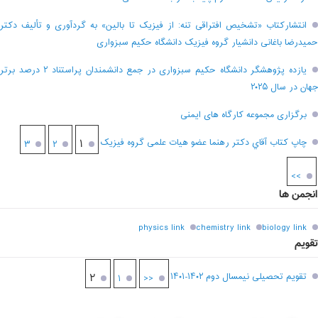
انتشارکتاب «تشخیص افتراقی تنه: از فیزیک تا بالین» به گردآوری و تألیف دکتر
حمیدرضا باغانی دانشیار گروه فیزیک دانشگاه حکیم سبزواری
یازده پژوهشگر دانشگاه حکیم سبزواری در جمع دانشمندان پراستناد ۲ درصد برتر
جهان در سال ۲۰۲۵
برگزاری مجموعه کارگاه های ایمنی
چاپ کتاب آقاي دکتر رهنما عضو هیات علمی گروه فیزیک
۱
۳
۲
>>
انجمن ها
physics link
chemistry link
biology link
تقویم
تقویم تحصیلی نیمسال دوم ۱۴۰۲-۱۴۰۱
۲
۱
<<