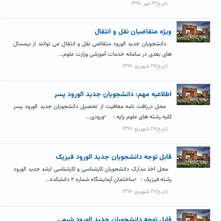
تاریخ۲۲ مهر ۱۳۹۶
ویژه متقاضیان نقل و انتقال
دانشجویان جدید الورود متقاضی نقل و انتقال می توانند از نیمسال
های بعدی در سامانه خدمات آموزشی وزارت علوم...
تاریخ۲۷ شهریور ۱۳۹۶
اطلاعیه مهم: دانشجویان جدید الورود پسر
محل دریافت نامه معافیت از تحصیل دانشجویان جدید الورود پسر
کلیه رشته های علوم پایه : •ورودی...
تاریخ۲۷ شهریور ۱۳۹۶
قابل توجه دانشجویان جدید الورود فیزیک
محل اخذ مدارک دانشجویان کارشناسی و کارشناسی ارشد جدید الورود
رشته فیزیک : •ساختمان آزمایشگاه شماره ۲ دانشکده...
تاریخ۲۷ شهریور ۱۳۹۶
قابل توجه دانشجویان جدید الورود شیمی