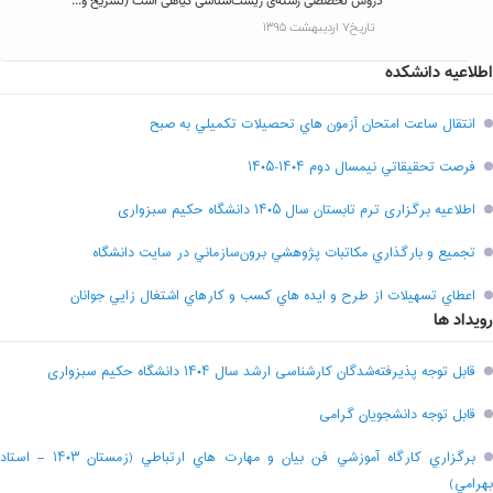
دروس تخصصی رشته‌ی زیست‌شناسی گیاهی است (تشریح و...
تاریخ۷ اردیبهشت ۱۳۹۵
اطلاعیه دانشکده
انتقال ساعت امتحان آزمون هاي تحصيلات تکميلي به صبح
فرصت تحقيقاتي نیمسال دوم ۱۴۰۴-۱۴۰۵
اطلاعیه برگزاری ترم تابستان سال ۱۴۰۵ دانشگاه حکیم سبزواری
تجميع و بارگذاري مکاتبات پژوهشي برون‌سازماني در سايت دانشگاه
اعطاي تسهيلات از طرح و ايده هاي کسب و کارهاي اشتغال زايي جوانان
رویداد ها
قابل توجه پذیرفته‌شدگان کارشناسی ارشد سال ۱۴۰۴ دانشگاه حکیم سبزواری
قابل توجه دانشجویان گرامی
برگزاري کارگاه آموزشي فن بيان و مهارت هاي ارتباطي (زمستان ۱۴۰۳ – استاد
بهرامي)