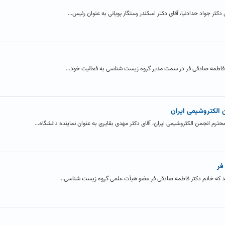
ر جواد حدادنیا، آقای دکتر اسکندر رستگار پویانی به عنوان رئیس...
اطمه صادقی فر در سمت مدیر گروه زیست شناسی به فعالیت خود...
 الکتروشیمی ایران
 انجمن الکتروشیمی ایران، آقای دکتر مهدی بقایری به عنوان نماینده دانشگاه...
فر
ند که خانم دکتر فاطمه صادقی فر عضو هیأت علمی گروه زیست شناسی...