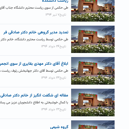
ریاست دانشکده
طی حکمی از سوی ریاست محترم دانشگاه جناب آقای دکت
تاریخ۷ تیر ۱۳۹۴
تمدید مدیر گروهی خانم دکتر صادقی فر
طی حکمی توسط ریاست محترم دانشگاه، خانم دکتر ف
تاریخ۲۴ خرداد ۱۳۹۴
ابلاغ آقای دکتر مهدی بقایری از سوی انجمن
طی حکمی توسط آقای دکتر جهانبخش رئوف ریاست محترم
تاریخ۲۳ خرداد ۱۳۹۴
مقاله ای شگفت انگیز از خانم دکتر صادقی 
با کمال خوشبختی به اطلاع دانشجویان عزیز می رسا
تاریخ۲۳ خرداد ۱۳۹۴
گروه شیمی