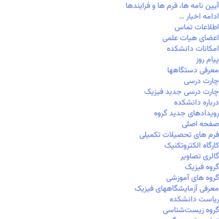
آیین نامه ها، فرم ها و فرایندها
ادامه اخبار …
اطلاعات تماس
اعضای هیات علمی
امکانات دانشکده
پیام روز
معرفی دستگاهها
چارت درسی
چارت درسی جدید فیزیک
درباره دانشکده
رویدادهای جدید گروه
صفحه اصلی
فرم های تحصیلات تکمیلی
کارگاه الکتروتکنیک
گالری تصاویر
گروه فیزیک
گروه های آموزشی
معرفی آزمایشگاههای فیزیک
ریاست دانشکده
گروه زیست‌شناسی