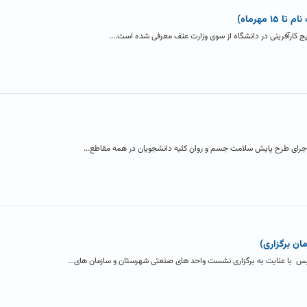
 مهرماه)
یج کارآفرینی در دانشگاه از سوی وزارت عتف معرفی شده است....
جرای طرح پایش سلامت جسم و روان کلیه دانشجویان در همه مقاطع...
ان برگزاری)
يس با عنایت به برگزاری نشست واحد های صنعتی شهرستان و سازمان های...