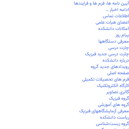
آیین نامه ها، فرم ها و فرایندها
ادامه اخبار …
اطلاعات تماس
اعضای هیات علمی
امکانات دانشکده
پیام روز
معرفی دستگاهها
چارت درسی
چارت درسی جدید فیزیک
درباره دانشکده
رویدادهای جدید گروه
صفحه اصلی
فرم های تحصیلات تکمیلی
کارگاه الکتروتکنیک
گالری تصاویر
گروه فیزیک
گروه های آموزشی
معرفی آزمایشگاههای فیزیک
ریاست دانشکده
گروه زیست‌شناسی