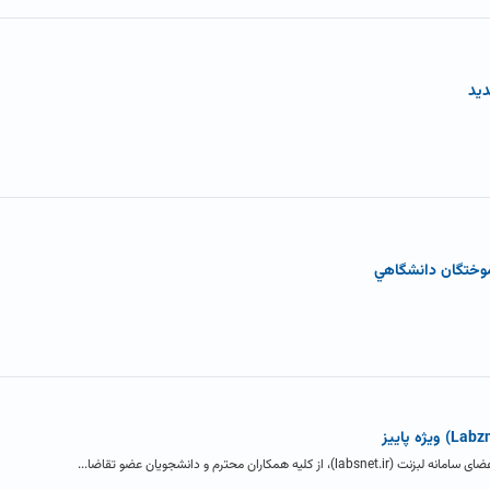
موختگان دانشگاهي
اران محترم و دانشجویان عضو تقاضا...