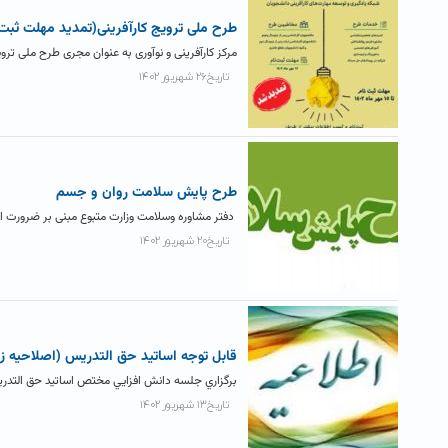
طرح ملی ترویج کارآفرینی(تمدید مهلت ثبت نام تا ۱۵
مرکز کارآفرینی و نوآوری به عنوان مجری طرح ملی ترو
تاریخ۲۶ شهریور ۱۴۰۲
طرح پايش سلامت روان و جسم
دفتر مشاوره وسلامت وزارت متبوع مبنی بر ضرورت ا
تاریخ۲۰ شهریور ۱۴۰۲
قابل توجه اساتید حق التدریس (اصلاحیه زم
برگزاري جلسه دانش افزايي مختص اساتيد حق التدر
تاریخ۱۳ شهریور ۱۴۰۲