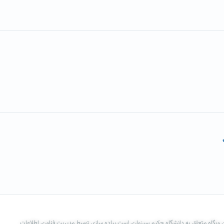
 وبگاه متعلق به دانشگاه حکیم سبزواری است.پیاده سازی توسط مدیریت فناوری اطلاعات