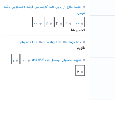
جلسه دفاع از پایان نامه کارشناسی ارشد دانشجویان رشته
شیمی
۲
>>
۳
۱
<<
انجمن ها
physics link
chemistry link
biology link
تقویم
تقویم تحصیلی نیمسال دوم ۱۴۰۲-۱۴۰۱
۱
<<
۲