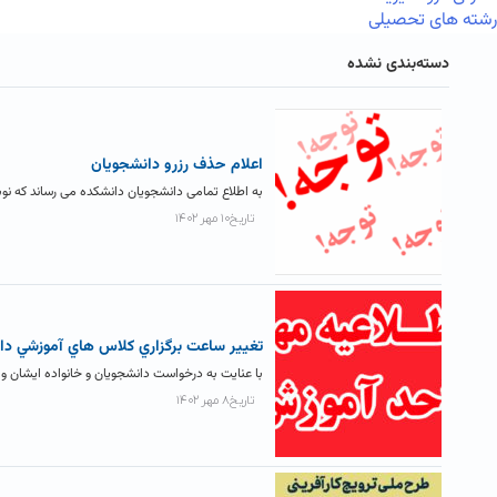
رشته های تحصیلی
دسته‌بندی نشده
اعلام حذف رزرو دانشجويان
به اطلاع تمامی دانشجویان دانشکده می رساند که نوب
تاریخ۱۰ مهر ۱۴۰۲
تغيير ساعت برگزاري کلاس هاي آموزشي دا
با عنایت به درخواست دانشجویان و خانواده ایشان و 
تاریخ۸ مهر ۱۴۰۲