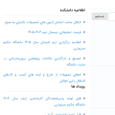
اطلاعیه دانشکده
انتقال ساعت امتحان آزمون هاي تحصيلات تکميلي به صبح
فرصت تحقيقاتي نیمسال دوم ۱۴۰۴-۱۴۰۵
اطلاعیه برگزاری ترم تابستان سال ۱۴۰۵ دانشگاه حکیم
سبزواری
تجميع و بارگذاري مکاتبات پژوهشي برون‌سازماني در
سايت دانشگاه
اعطاي تسهيلات از طرح و ايده هاي کسب و کارهاي
اشتغال زايي جوانان
رویداد ها
قابل توجه پذیرفته‌شدگان کارشناسی ارشد سال ۱۴۰۴
دانشگاه حکیم سبزواری
قابل توجه دانشجویان گرامی