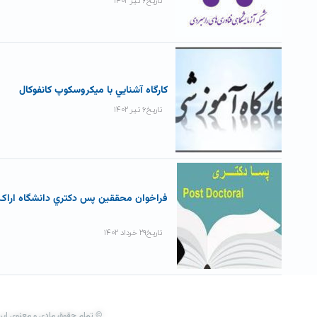
تاریخ۶ تیر ۱۴۰۲
کارگاه آشنايي با ميکروسکوپ کانفوکال
تاریخ۶ تیر ۱۴۰۲
فراخوان محققين پس دکتري دانشگاه اراک
تاریخ۲۹ خرداد ۱۴۰۲
© تمام حقوق مادی و معنوی این