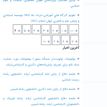
اولين همايش بين‌المللي هوش مصنوعي، فرهنگ و علوم
اسلامي
تقويم کارگاه هاي آموزشي خرداد ماه 1402 موسسه استنادي
و پايش علم و فناوري جهان اسلام (ISC)
۶
۵
۴
۳
۲
۱
<<
>>
۹
۸
۷
آخرین اخبار
موضوعات اولویت‌دار (مسأله محور)؛ موضوعات مورد حمایت
ستاد نانو برای تعریف پایان‌نامه‌های دکتری و کارشناسی‌ارشد
جلسه دفاع از پایان نامه کارشناسی ارشد دانشجوی رشته
زیست شناسی
جلسه دفاع از پایان نامه دکتری دانشجوی رشته شیمی
جلسه دفاع دانشجوی کارشناسی ارشد رشته فیزیک و
دانشجویان کارشناسی ارشد رشته شیمی