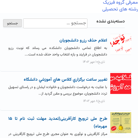
معرفی گروه فیزیک
رشته های تحصیلی
دسته‌بندی نشده
اعلام حذف رزرو دانشجويان
به اطلاع تمامی دانشجویان دانشکده می رساند که نوبت رزرو
دانشجویان در فرایند و بازه انتخاب واحد حذف شده است....
تاریخ۱۰ مهر ۱۴۰۲
تغيير ساعت برگزاري کلاس هاي آموزشي دانشگاه
با عنایت به درخواست دانشجویان و خانواده ایشان و در راستای تسهیل
تردد دانشجویان، موضوع بررسی و مقرر گردید از...
تاریخ۸ مهر ۱۴۰۲
طرح ملی ترویج کارآفرینی(تمدید مهلت ثبت نام تا ۱۵
مهرماه)
مرکز کارآفرینی و نوآوری به عنوان مجری طرح ملی ترویج کارآفرینی در