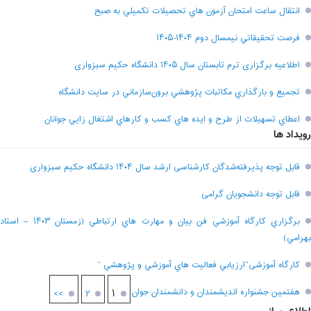
انتقال ساعت امتحان آزمون هاي تحصيلات تکميلي به صبح
فرصت تحقيقاتي نیمسال دوم ۱۴۰۴-۱۴۰۵
اطلاعیه برگزاری ترم تابستان سال ۱۴۰۵ دانشگاه حکیم سبزواری
تجميع و بارگذاري مکاتبات پژوهشي برون‌سازماني در سايت دانشگاه
اعطاي تسهيلات از طرح و ايده هاي کسب و کارهاي اشتغال زايي جوانان
رویداد ها
قابل توجه پذیرفته‌شدگان کارشناسی ارشد سال ۱۴۰۴ دانشگاه حکیم سبزواری
قابل توجه دانشجویان گرامی
برگزاري کارگاه آموزشي فن بيان و مهارت هاي ارتباطي (زمستان ۱۴۰۳ – استاد
بهرامي)
کارگاه آموزشی”ارزيابي فعاليت هاي آموزشي و پژوهشي “
هفتمين جشنواره انديشمندان و دانشمندان جوان
۱
>>
۲