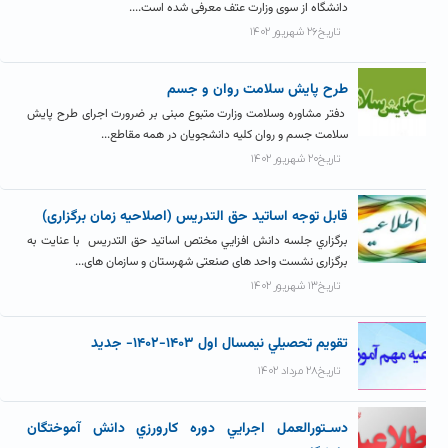
دانشگاه از سوی وزارت عتف معرفی شده است....
تاریخ۲۶ شهریور ۱۴۰۲
طرح پايش سلامت روان و جسم
دفتر مشاوره وسلامت وزارت متبوع مبنی بر ضرورت اجرای طرح پایش
سلامت جسم و روان کلیه دانشجویان در همه مقاطع...
تاریخ۲۰ شهریور ۱۴۰۲
قابل توجه اساتید حق التدریس (اصلاحیه زمان برگزاری)
برگزاري جلسه دانش افزايي مختص اساتيد حق التدريس با عنایت به
برگزاری نشست واحد های صنعتی شهرستان و سازمان های...
تاریخ۱۳ شهریور ۱۴۰۲
تقويم تحصيلي نيمسال اول ۱۴۰۳-۱۴۰۲- جديد
تاریخ۲۸ مرداد ۱۴۰۲
دسـتورالعمل اجرايي دوره کارورزي دانش آموختگان