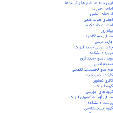
آیین نامه ها، فرم ها و فرایندها
ادامه اخبار …
اطلاعات تماس
اعضای هیات علمی
امکانات دانشکده
پیام روز
معرفی دستگاهها
چارت درسی
چارت درسی جدید فیزیک
درباره دانشکده
رویدادهای جدید گروه
صفحه اصلی
فرم های تحصیلات تکمیلی
کارگاه الکتروتکنیک
گالری تصاویر
گروه فیزیک
گروه های آموزشی
معرفی آزمایشگاههای فیزیک
ریاست دانشکده
گروه زیست‌شناسی