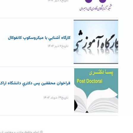
تاریخ۶ تیر ۱۴۰۲
کارگاه آشنايي با ميکروسکوپ کانفوکال
تاریخ۶ تیر ۱۴۰۲
فراخوان محققين پس دکتري دانشگاه اراک
تاریخ۲۹ خرداد ۱۴۰۲
© تمام حقوق مادی و معنوی این