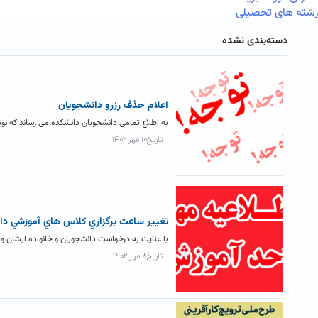
رشته های تحصیلی
دسته‌بندی نشده
اعلام حذف رزرو دانشجويان
به اطلاع تمامی دانشجویان دانشکده می رساند که نوب
تاریخ۱۰ مهر ۱۴۰۲
تغيير ساعت برگزاري کلاس هاي آموزشي دا
با عنایت به درخواست دانشجویان و خانواده ایشان و 
تاریخ۸ مهر ۱۴۰۲