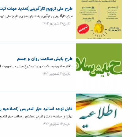
طرح ملی ترویج کارآفرینی(تمدید مهلت ثبت نام تا ۱۵
مرکز کارآفرینی و نوآوری به عنوان مجری طرح ملی ترو
تاریخ۲۶ شهریور ۱۴۰۲
طرح پايش سلامت روان و جسم
دفتر مشاوره وسلامت وزارت متبوع مبنی بر ضرورت ا
تاریخ۲۰ شهریور ۱۴۰۲
قابل توجه اساتید حق التدریس (اصلاحیه زم
برگزاري جلسه دانش افزايي مختص اساتيد حق التدر
تاریخ۱۳ شهریور ۱۴۰۲