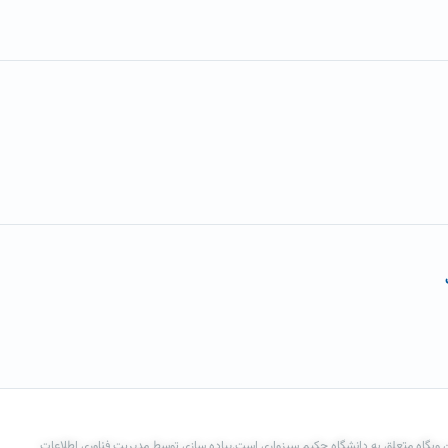
 وبگاه متعلق به دانشگاه حکیم سبزواری است.پیاده سازی توسط مدیریت فناوری اطلاعات