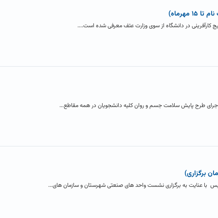
 مهرماه)
یج کارآفرینی در دانشگاه از سوی وزارت عتف معرفی شده است....
جرای طرح پایش سلامت جسم و روان کلیه دانشجویان در همه مقاطع...
ان برگزاری)
يس با عنایت به برگزاری نشست واحد های صنعتی شهرستان و سازمان های...