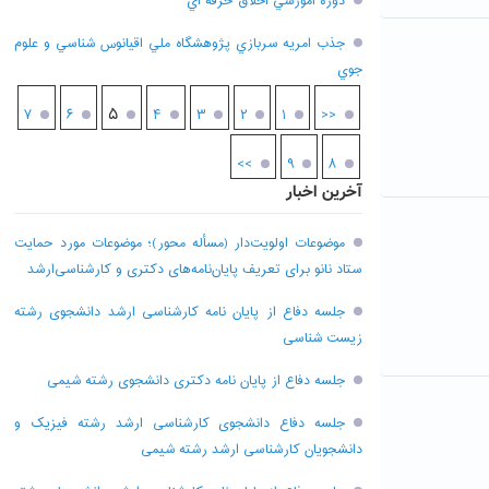
دوره آموزشي اخلاق حرفه اي
جذب امريه سربازي پژوهشگاه ملي اقيانوس شناسي و علوم
جوي
۵
۷
۶
۴
۳
۲
۱
<<
>>
۹
۸
آخرین اخبار
موضوعات اولویت‌دار (مسأله محور)؛ موضوعات مورد حمایت
ستاد نانو برای تعریف پایان‌نامه‌های دکتری و کارشناسی‌ارشد
جلسه دفاع از پایان نامه کارشناسی ارشد دانشجوی رشته
زیست شناسی
جلسه دفاع از پایان نامه دکتری دانشجوی رشته شیمی
جلسه دفاع دانشجوی کارشناسی ارشد رشته فیزیک و
دانشجویان کارشناسی ارشد رشته شیمی