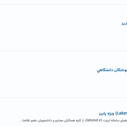
موختگان دانشگاهي
اران محترم و دانشجویان عضو تقاضا...