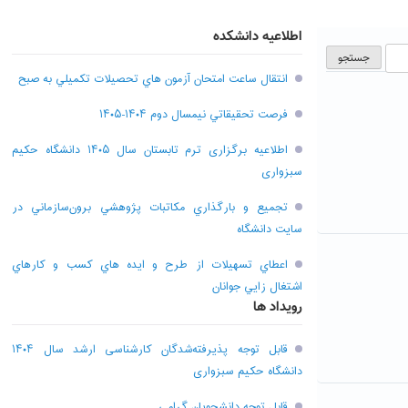
اطلاعیه دانشکده
انتقال ساعت امتحان آزمون هاي تحصيلات تکميلي به صبح
فرصت تحقيقاتي نیمسال دوم ۱۴۰۴-۱۴۰۵
اطلاعیه برگزاری ترم تابستان سال ۱۴۰۵ دانشگاه حکیم
سبزواری
تجميع و بارگذاري مکاتبات پژوهشي برون‌سازماني در
سايت دانشگاه
اعطاي تسهيلات از طرح و ايده هاي کسب و کارهاي
اشتغال زايي جوانان
رویداد ها
قابل توجه پذیرفته‌شدگان کارشناسی ارشد سال ۱۴۰۴
دانشگاه حکیم سبزواری
قابل توجه دانشجویان گرامی