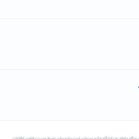
 وبگاه متعلق به دانشگاه حکیم سبزواری است.پیاده سازی توسط مدیریت فناوری اطلاعات