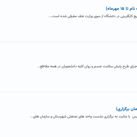
 مهرماه)
یج کارآفرینی در دانشگاه از سوی وزارت عتف معرفی شده است....
جرای طرح پایش سلامت جسم و روان کلیه دانشجویان در همه مقاطع...
ان برگزاری)
يس با عنایت به برگزاری نشست واحد های صنعتی شهرستان و سازمان های...