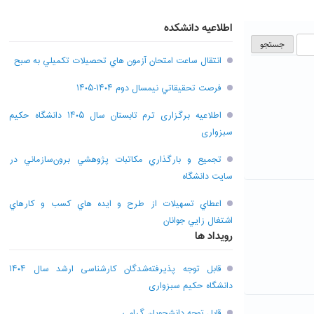
اطلاعیه دانشکده
انتقال ساعت امتحان آزمون هاي تحصيلات تکميلي به صبح
فرصت تحقيقاتي نیمسال دوم ۱۴۰۴-۱۴۰۵
اطلاعیه برگزاری ترم تابستان سال ۱۴۰۵ دانشگاه حکیم
سبزواری
تجميع و بارگذاري مکاتبات پژوهشي برون‌سازماني در
سايت دانشگاه
اعطاي تسهيلات از طرح و ايده هاي کسب و کارهاي
اشتغال زايي جوانان
رویداد ها
قابل توجه پذیرفته‌شدگان کارشناسی ارشد سال ۱۴۰۴
دانشگاه حکیم سبزواری
قابل توجه دانشجویان گرامی