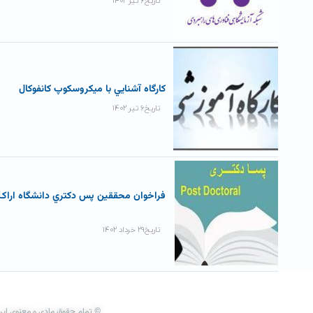
تاریخ۶ تیر ۱۴۰۲
کارگاه آشنايي با ميکروسکوپ کانفوکال
تاریخ۶ تیر ۱۴۰۲
فراخوان محققين پس دکتري دانشگاه اراک
تاریخ۲۹ خرداد ۱۴۰۲
© تمام حقوق مادی و معنوی این