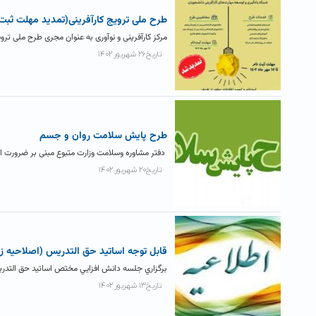
طرح ملی ترویج کارآفرینی(تمدید مهلت ثبت نام تا ۱۵
مرکز کارآفرینی و نوآوری به عنوان مجری طرح ملی ترو
تاریخ۲۶ شهریور ۱۴۰۲
طرح پايش سلامت روان و جسم
دفتر مشاوره وسلامت وزارت متبوع مبنی بر ضرورت ا
تاریخ۲۰ شهریور ۱۴۰۲
قابل توجه اساتید حق التدریس (اصلاحیه زم
برگزاري جلسه دانش افزايي مختص اساتيد حق التدر
تاریخ۱۳ شهریور ۱۴۰۲