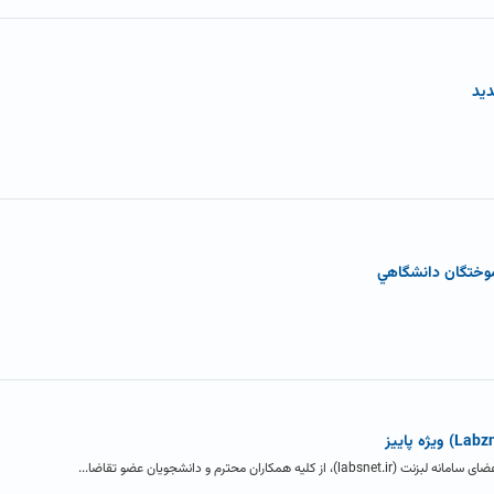
موختگان دانشگاهي
اران محترم و دانشجویان عضو تقاضا...