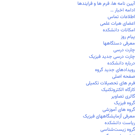
آیین نامه ها، فرم ها و فرایندها
ادامه اخبار …
اطلاعات تماس
اعضای هیات علمی
امکانات دانشکده
پیام روز
معرفی دستگاهها
چارت درسی
چارت درسی جدید فیزیک
درباره دانشکده
رویدادهای جدید گروه
صفحه اصلی
فرم های تحصیلات تکمیلی
کارگاه الکتروتکنیک
گالری تصاویر
گروه فیزیک
گروه های آموزشی
معرفی آزمایشگاههای فیزیک
ریاست دانشکده
گروه زیست‌شناسی