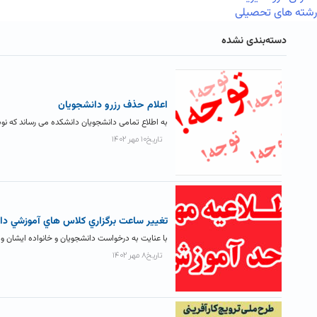
رشته های تحصیلی
دسته‌بندی نشده
اعلام حذف رزرو دانشجويان
به اطلاع تمامی دانشجویان دانشکده می رساند که نوب
تاریخ۱۰ مهر ۱۴۰۲
تغيير ساعت برگزاري کلاس هاي آموزشي دا
با عنایت به درخواست دانشجویان و خانواده ایشان و 
تاریخ۸ مهر ۱۴۰۲