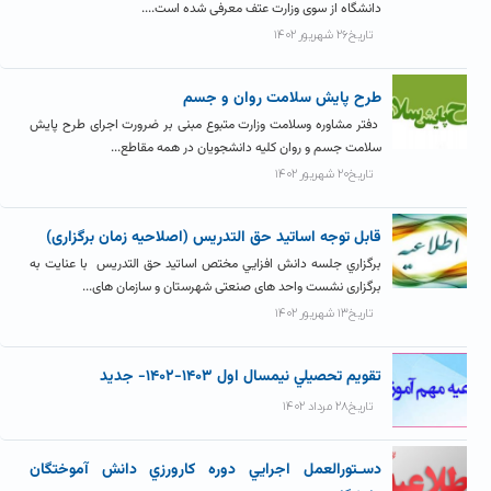
دانشگاه از سوی وزارت عتف معرفی شده است....
تاریخ۲۶ شهریور ۱۴۰۲
طرح پايش سلامت روان و جسم
دفتر مشاوره وسلامت وزارت متبوع مبنی بر ضرورت اجرای طرح پایش
سلامت جسم و روان کلیه دانشجویان در همه مقاطع...
تاریخ۲۰ شهریور ۱۴۰۲
قابل توجه اساتید حق التدریس (اصلاحیه زمان برگزاری)
برگزاري جلسه دانش افزايي مختص اساتيد حق التدريس با عنایت به
برگزاری نشست واحد های صنعتی شهرستان و سازمان های...
تاریخ۱۳ شهریور ۱۴۰۲
تقويم تحصيلي نيمسال اول ۱۴۰۳-۱۴۰۲- جديد
تاریخ۲۸ مرداد ۱۴۰۲
دسـتورالعمل اجرايي دوره کارورزي دانش آموختگان