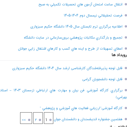
انتقال ساعت امتحان آزمون هاي تحصيلات تکميلي به صبح
فرصت تحقيقاتي نیمسال دوم ۱۴۰۴-۱۴۰۵
اطلاعیه برگزاری ترم تابستان سال ۱۴۰۵ دانشگاه حکیم سبزواری
تجميع و بارگذاري مکاتبات پژوهشي برون‌سازماني در سايت دانشگاه
اعطاي تسهيلات از طرح و ايده هاي کسب و کارهاي اشتغال زايي جوانان
رویداد ها
قابل توجه پذیرفته‌شدگان کارشناسی ارشد سال ۱۴۰۴ دانشگاه حکیم سبزواری
قابل توجه دانشجویان گرامی
برگزاري کارگاه آموزشي فن بيان و مهارت هاي ارتباطي (زمستان ۱۴۰۳ – استاد
بهرامي)
کارگاه آموزشی”ارزيابي فعاليت هاي آموزشي و پژوهشي “
هفتمين جشنواره انديشمندان و دانشمندان جوان
۱
>>
۲