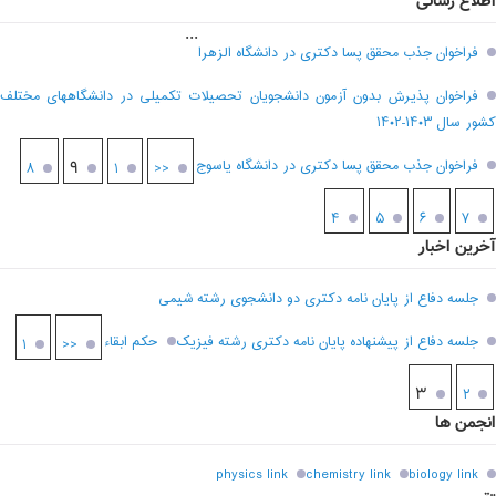
اطلاع رسانی
...
فراخوان جذب محقق پسا دکتری در دانشگاه الزهرا
فراخوان پذیرش بدون آزمون دانشجویان تحصیلات تکمیلی در دانشگاههای مختلف
کشور سال ۱۴۰۳-۱۴۰۲
فراخوان جذب محقق پسا دکتری در دانشگاه یاسوج
۹
۸
۱
<<
۴
۵
۶
۷
آخرین اخبار
جلسه دفاع از پایان نامه دکتری دو دانشجوی رشته شیمی
جلسه دفاع از پیشنهاده پایان نامه دکتری رشته فیزیک
حکم ابقاء
۱
<<
۳
۲
انجمن ها
physics link
chemistry link
biology link