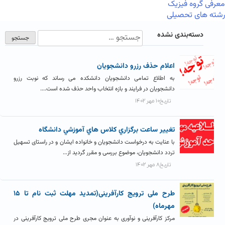
معرفی گروه فیزیک
رشته های تحصیلی
دسته‌بندی نشده
اعلام حذف رزرو دانشجويان
به اطلاع تمامی دانشجویان دانشکده می رساند که نوبت رزرو
دانشجویان در فرایند و بازه انتخاب واحد حذف شده است....
تاریخ۱۰ مهر ۱۴۰۲
تغيير ساعت برگزاري کلاس هاي آموزشي دانشگاه
با عنایت به درخواست دانشجویان و خانواده ایشان و در راستای تسهیل
تردد دانشجویان، موضوع بررسی و مقرر گردید از...
تاریخ۸ مهر ۱۴۰۲
طرح ملی ترویج کارآفرینی(تمدید مهلت ثبت نام تا ۱۵
مهرماه)
مرکز کارآفرینی و نوآوری به عنوان مجری طرح ملی ترویج کارآفرینی در