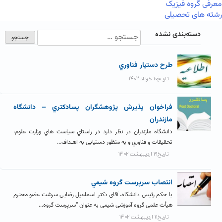
معرفی گروه فیزیک
رشته های تحصیلی
دسته‌بندی نشده
طرح دستيار فناوري
تاریخ۱۰ خرداد ۱۴۰۲
فراخوان پذيرش پژوهشگران پسادکتري – دانشگاه
مازندران
دانشگاه مازندران در نظر دارد در راستاي سیاست هاي وزارت علوم،
تحقیقات و فناوري و به منظور دستیابی به اهـداف...
تاریخ۱۹ اردیبهشت ۱۴۰۲
انتصاب سرپرست گروه شيمي
با حکم رئیس دانشگاه، آقای دکتر اسماعیل رضایی سرشت عضو محترم
هیأت علمی گروه آموزشی شیمی به عنوان “سرپرست گروه...
تاریخ۱۱ اردیبهشت ۱۴۰۲