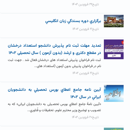
تاریخ۲۹ فروردین ۱۴۰۲
برگزاري دوره بسندگي زبان انگليسي
تاریخ۲۱ فروردین ۱۴۰۲
تمدید مهلت ثبت نام پذیرش دانشجو استعداد درخشان
در مقطع دکتری و ارشد (بدون آزمون ) سال تحصیلی ۱۴۰۲
ثبت نام فراخوان پذیرش استعداد های درخشان فعال شد . جهت ثبت
نام در فراخوان پذیرش بدون آزمون (استعداد های...
تاریخ۲۱ فروردین ۱۴۰۲
آيين نامه جامع اعطاي بورس تحصيلي به دانشجويان
ايراني در سال ۱۴۰۲
«آیین نامۀ جامع اعطاي بورس تحصـیلی به دانشـجویان ایرانی» که به
تصـویب و توشیح وزیر محترم علوم، تحقیقات و فّناوري...
تاریخ۲۰ فروردین ۱۴۰۲