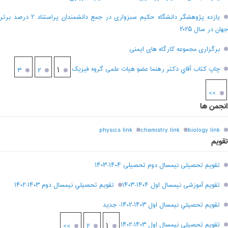
یازده پژوهشگر دانشگاه حکیم سبزواری در جمع دانشمندان پراستناد ۲ درصد برتر
جهان در سال ۲۰۲۵
برگزاری مجموعه کارگاه های ایمنی
چاپ کتاب آقاي دکتر رهنما عضو هیات علمی گروه فیزیک
۱
۳
۲
>>
انجمن ها
physics link
chemistry link
biology link
تقویم
تقویم تحصیلی نیمسال دوم تحصیلی ۱۴۰۴-۱۴۰۳
تقویم آموزشی نیمسال اول ۱۴۰۴-۱۴۰۳
تقويم تحصيلي نيمسال دوم ۱۴۰۳-۱۴۰۲
تقويم تحصيلي نيمسال اول ۱۴۰۳-۱۴۰۲- جديد
تقويم تحصيلي نيمسال اول ۱۴۰۳-۱۴۰۲
۱
>>
۲