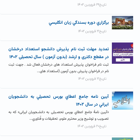
تاریخ۲۹ فروردین ۱۴۰۲
برگزاري دوره بسندگي زبان انگليسي
تاریخ۲۱ فروردین ۱۴۰۲
تمدید مهلت ثبت نام پذیرش دانشجو استعداد درخشان
در مقطع دکتری و ارشد (بدون آزمون ) سال تحصیلی ۱۴۰۲
ثبت نام فراخوان پذیرش استعداد های درخشان فعال شد . جهت ثبت
نام در فراخوان پذیرش بدون آزمون (استعداد های...
تاریخ۲۱ فروردین ۱۴۰۲
آيين نامه جامع اعطاي بورس تحصيلي به دانشجويان
ايراني در سال ۱۴۰۲
«آیین نامۀ جامع اعطاي بورس تحصـیلی به دانشـجویان ایرانی» که به
تصـویب و توشیح وزیر محترم علوم، تحقیقات و فّناوري...
تاریخ۲۰ فروردین ۱۴۰۲