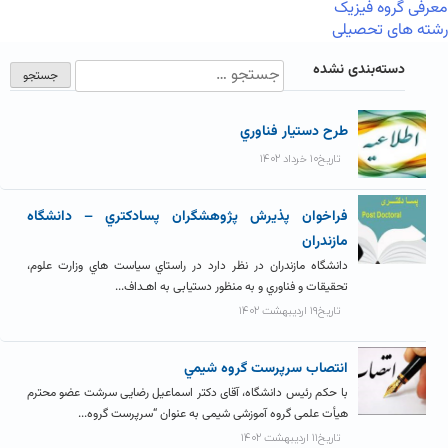
معرفی گروه فیزیک
رشته های تحصیلی
دسته‌بندی نشده
طرح دستيار فناوري
تاریخ۱۰ خرداد ۱۴۰۲
فراخوان پذيرش پژوهشگران پسادکتري – دانشگاه
مازندران
دانشگاه مازندران در نظر دارد در راستاي سیاست هاي وزارت علوم،
تحقیقات و فناوري و به منظور دستیابی به اهـداف...
تاریخ۱۹ اردیبهشت ۱۴۰۲
انتصاب سرپرست گروه شيمي
با حکم رئیس دانشگاه، آقای دکتر اسماعیل رضایی سرشت عضو محترم
هیأت علمی گروه آموزشی شیمی به عنوان “سرپرست گروه...
تاریخ۱۱ اردیبهشت ۱۴۰۲