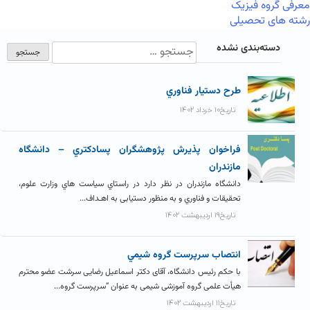
معرفی گروه فیزیک
رشته های تحصیلی
دسته‌بندی نشده
طرح دستيار فناوري
تاریخ۱۰ خرداد ۱۴۰۲
فراخوان پذيرش پژوهشگران پسادکتري – دانشگاه
مازندران
دانشگاه مازندران در نظر دارد در راستاي سیاست هاي وزارت علوم،
تحقیقات و فناوري و به منظور دستیابی به اهـداف...
تاریخ۱۹ اردیبهشت ۱۴۰۲
انتصاب سرپرست گروه شيمي
با حکم رئیس دانشگاه، آقای دکتر اسماعیل رضایی سرشت عضو محترم
هیأت علمی گروه آموزشی شیمی به عنوان “سرپرست گروه...
تاریخ۱۱ اردیبهشت ۱۴۰۲