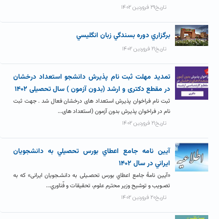
تاریخ۲۹ فروردین ۱۴۰۲
برگزاري دوره بسندگي زبان انگليسي
تاریخ۲۱ فروردین ۱۴۰۲
تمدید مهلت ثبت نام پذیرش دانشجو استعداد درخشان
در مقطع دکتری و ارشد (بدون آزمون ) سال تحصیلی ۱۴۰۲
ثبت نام فراخوان پذیرش استعداد های درخشان فعال شد . جهت ثبت
نام در فراخوان پذیرش بدون آزمون (استعداد های...
تاریخ۲۱ فروردین ۱۴۰۲
آيين نامه جامع اعطاي بورس تحصيلي به دانشجويان
ايراني در سال ۱۴۰۲
«آیین نامۀ جامع اعطاي بورس تحصـیلی به دانشـجویان ایرانی» که به
تصـویب و توشیح وزیر محترم علوم، تحقیقات و فّناوري...
تاریخ۲۰ فروردین ۱۴۰۲