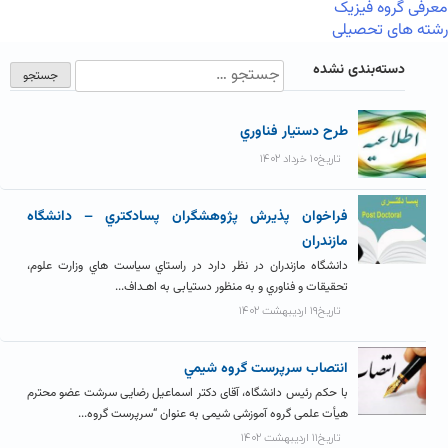
معرفی گروه فیزیک
رشته های تحصیلی
دسته‌بندی نشده
طرح دستيار فناوري
تاریخ۱۰ خرداد ۱۴۰۲
فراخوان پذيرش پژوهشگران پسادکتري – دانشگاه
مازندران
دانشگاه مازندران در نظر دارد در راستاي سیاست هاي وزارت علوم،
تحقیقات و فناوري و به منظور دستیابی به اهـداف...
تاریخ۱۹ اردیبهشت ۱۴۰۲
انتصاب سرپرست گروه شيمي
با حکم رئیس دانشگاه، آقای دکتر اسماعیل رضایی سرشت عضو محترم
هیأت علمی گروه آموزشی شیمی به عنوان “سرپرست گروه...
تاریخ۱۱ اردیبهشت ۱۴۰۲