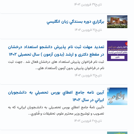
تاریخ۲۹ فروردین ۱۴۰۲
برگزاري دوره بسندگي زبان انگليسي
تاریخ۲۱ فروردین ۱۴۰۲
تمدید مهلت ثبت نام پذیرش دانشجو استعداد درخشان
در مقطع دکتری و ارشد (بدون آزمون ) سال تحصیلی ۱۴۰۲
ثبت نام فراخوان پذیرش استعداد های درخشان فعال شد . جهت ثبت
نام در فراخوان پذیرش بدون آزمون (استعداد های...
تاریخ۲۱ فروردین ۱۴۰۲
آيين نامه جامع اعطاي بورس تحصيلي به دانشجويان
ايراني در سال ۱۴۰۲
«آیین نامۀ جامع اعطاي بورس تحصـیلی به دانشـجویان ایرانی» که به
تصـویب و توشیح وزیر محترم علوم، تحقیقات و فّناوري...
تاریخ۲۰ فروردین ۱۴۰۲