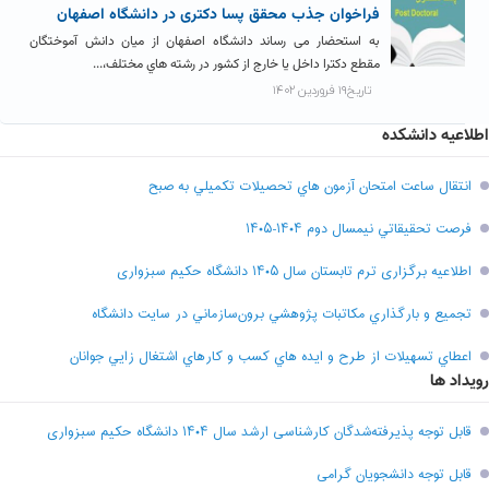
فراخوان جذب محقق پسا دکتری در دانشگاه اصفهان
به استحضار می رساند دانشگاه اصفهان از میان دانش آموختگان
مقطع دکترا داخل یا خارج از کشور در رشته هاي مختلف،...
تاریخ۱۹ فروردین ۱۴۰۲
اطلاعیه دانشکده
انتقال ساعت امتحان آزمون هاي تحصيلات تکميلي به صبح
فرصت تحقيقاتي نیمسال دوم ۱۴۰۴-۱۴۰۵
اطلاعیه برگزاری ترم تابستان سال ۱۴۰۵ دانشگاه حکیم سبزواری
تجميع و بارگذاري مکاتبات پژوهشي برون‌سازماني در سايت دانشگاه
اعطاي تسهيلات از طرح و ايده هاي کسب و کارهاي اشتغال زايي جوانان
رویداد ها
قابل توجه پذیرفته‌شدگان کارشناسی ارشد سال ۱۴۰۴ دانشگاه حکیم سبزواری
قابل توجه دانشجویان گرامی