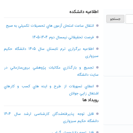
اطلاعیه دانشکده
انتقال ساعت امتحان آزمون هاي تحصيلات تکميلي به صبح
فرصت تحقيقاتي نیمسال دوم ۱۴۰۴-۱۴۰۵
اطلاعیه برگزاری ترم تابستان سال ۱۴۰۵ دانشگاه حکیم
سبزواری
تجميع و بارگذاري مکاتبات پژوهشي برون‌سازماني در
سايت دانشگاه
اعطاي تسهيلات از طرح و ايده هاي کسب و کارهاي
اشتغال زايي جوانان
رویداد ها
قابل توجه پذیرفته‌شدگان کارشناسی ارشد سال ۱۴۰۴
دانشگاه حکیم سبزواری
قابل توجه دانشجویان گرامی