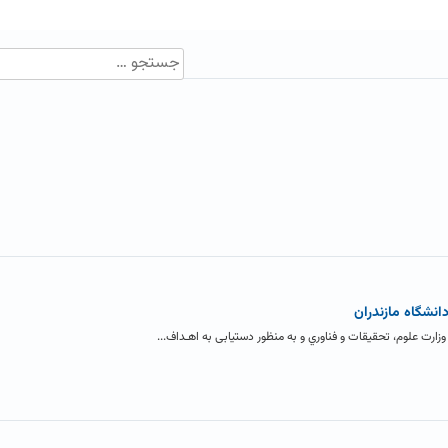
نشگاه مازندران
وزارت علوم، تحقیقات و فناوري و به منظور دستیابی به اهـداف...