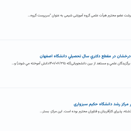
سرشت عضو محترم هیأت علمی گروه آموزشی شیمی به عنوان “سرپرست گروه...
درخشان در مقطع دکتري سال تحصيلي دانشگاه اصفهان
تعد از بين دانشجويانی(که تا۱۴۰۱/۰۶/۳۱دانش آموخته مي شوند) و...
مرکز رشد دانشگاه حکیم سبزواری