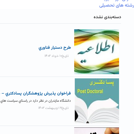
رشته های تحصیلی
دسته‌بندی نشده
طرح دستيار فناوري
تاریخ۱۰ خرداد ۱۴۰۲
فراخوان پذيرش پژوهشگران پسادکتري – دا
دانشگاه مازندران در نظر دارد در راستاي سیاست هاي 
تاریخ۱۹ اردیبهشت ۱۴۰۲