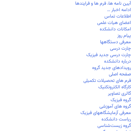
آیین نامه ها، فرم ها و فرایندها
ادامه اخبار …
اطلاعات تماس
اعضای هیات علمی
امکانات دانشکده
پیام روز
معرفی دستگاهها
چارت درسی
چارت درسی جدید فیزیک
درباره دانشکده
رویدادهای جدید گروه
صفحه اصلی
فرم های تحصیلات تکمیلی
کارگاه الکتروتکنیک
گالری تصاویر
گروه فیزیک
گروه های آموزشی
معرفی آزمایشگاههای فیزیک
ریاست دانشکده
گروه زیست‌شناسی