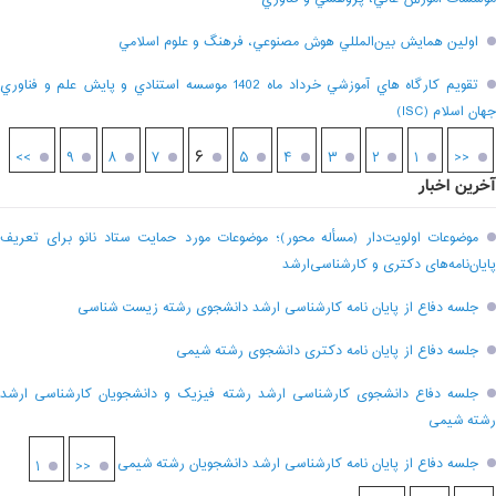
اولين همايش بين‌المللي هوش مصنوعي، فرهنگ و علوم اسلامي
تقويم کارگاه هاي آموزشي خرداد ماه 1402 موسسه استنادي و پايش علم و فناوري
جهان اسلام (ISC)
۶
>>
۹
۸
۷
۵
۴
۳
۲
۱
<<
آخرین اخبار
موضوعات اولویت‌دار (مسأله محور)؛ موضوعات مورد حمایت ستاد نانو برای تعریف
پایان‌نامه‌های دکتری و کارشناسی‌ارشد
جلسه دفاع از پایان نامه کارشناسی ارشد دانشجوی رشته زیست شناسی
جلسه دفاع از پایان نامه دکتری دانشجوی رشته شیمی
جلسه دفاع دانشجوی کارشناسی ارشد رشته فیزیک و دانشجویان کارشناسی ارشد
رشته شیمی
جلسه دفاع از پایان نامه کارشناسی ارشد دانشجویان رشته شیمی
۱
<<