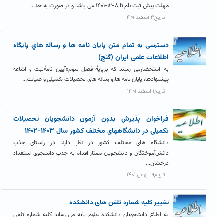
مهلت پیش ثبت نام تا ۸-۱۲-۱۴۰۱ می باشد و در صورت به حد...
تاریخ۳ اسفند ۱۴۰۱
دسترسی به تمام متن پایان نامه ها و رساله هاي پایگاه
اطلاعات علمی ایران (گنج)
به استحضارمی رساند که برپایۀ فصل سوم«آیین نامۀثبت و اشاعۀ
پیشنهادها، پایان نامه ها،و رساله هاي تحصیلات تکمیلی و صیانت...
تاریخ۱ اسفند ۱۴۰۱
فراخوان پذیرش بدون آزمون دانشجویان تحصیلات
تکمیلی در دانشگاههای مختلف کشور سال ۱۴۰۳-۱۴۰۲
دانشگاه های مختلف کشور در نظر دارند در راستای جذب
دانش‌آموختگان و دانشجویان ممتاز اقدام به جذب دانشجوی استعداد
درخشان...
تاریخ۱۹ بهمن ۱۴۰۱
تغییر کلیه شماره تلفن های دانشکده
به اطلاع دانشجویان دانشکده علوم پایه می رساند کلیه شماره تلفن