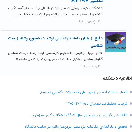
تحصیلی ۱۴۰۳-۱۴۰۲
دانشگاه حکیم سبزواری در نظر دارد در راستای جذب دانش‌آموختگان و
دانشجویان ممتاز اقدام به جذب دانشجوی استعداد درخشان در...
تاریخ۵ بهمن ۱۴۰۱
دفاع از پایان نامه کارشناسی ارشد دانشجوی رشته زیست
شناسی
خانم میترا ابراهیمی دانشجوی کارشناسی ارشد رشته زیست شناسی
گرایش سلولی-مولکولی ساعت ۹ صبح روز یکشنبه ۱۸ دی ماه ۱۴۰۱...
تاریخ۱۸ دی ۱۴۰۱
اطلاعیه دانشکده
انتقال ساعت امتحان آزمون هاي تحصيلات تکميلي به صبح
فرصت تحقيقاتي نیمسال دوم ۱۴۰۴-۱۴۰۵
اطلاعیه برگزاری ترم تابستان سال ۱۴۰۵ دانشگاه حکیم سبزواری
تجميع و بارگذاري مکاتبات پژوهشي برون‌سازماني در سايت دانشگاه