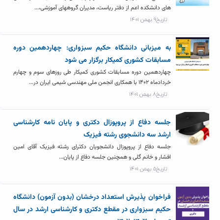
های دانشکده اعم از دفتر ریاست، مدیران گروههای آموزشی،...
تاریخ۹ بهمن ۱۴۰۱
به میزبانی دانشگاه حکیم سبزواری: چهاردهمین دوره
مسابقات کشوری کمیکار برگزار می شود
چهاردهمین دوره مسابقات کشوری کمیکار طی روزهای سوم و چهارم
خردادماه ۱۴۰۲ با همکاری انجمن ملی مهندسی شیمی ایران در...
تاریخ۸ بهمن ۱۴۰۱
جلسه دفاع از پروپوزال دکتری و پایان نامه کارشناسی
ارشد سه دانشجوی رشته فیزیک
جلسه دفاع از پروپوزال دانشجویان دکترای رشته فیزیک آقای امین
افشار و خانم گلی و همچنین جلسه دفاع از پایان...
تاریخ۵ بهمن ۱۴۰۱
فراخوان پذیرش استعداد درخشان (بدون آزمون) دانشگاه
حکیم سبزواری در مقطع دکتری و کارشناسی ارشد در سال